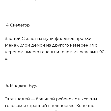
4. Скелетор.
Злодей Скелет из мультфильмов про «Хи-
Мена
»
. Злой демон из другого измерения с
черепом вместо головы и телом из рекламы 90-
х.
5. Маджин Буу.
Этот злодей — большой ребенок с высоким
голосом и странной внешностью. Конечно,