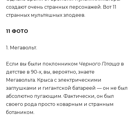
создают очень странных персонажей. Вот 11
странных мультяшных злодеев.
11 ФОТО
1. Мегавольт.
Если вы были поклонником
Черного Плаща
в
детстве в 90-х, вы, вероятно, знаете
Мегавольта. Крыса с электрическими
заглушками и гигантской батареей — он не был
абсолютно пугающим. Фактически, он был
своего рода просто коварным и странным
ботаником.