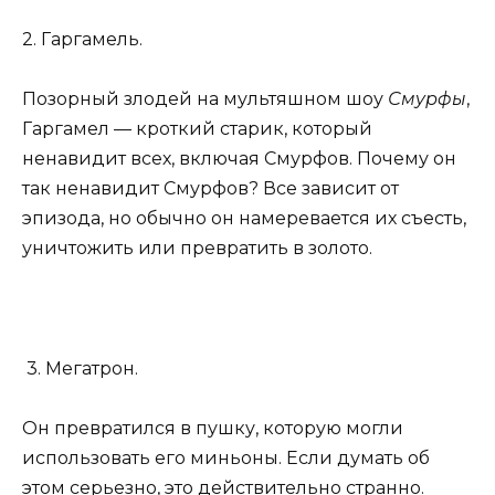
2. Гаргамель.
Позорный злодей на мультяшном шоу
Смурфы
,
Гаргамел — кроткий старик, который
ненавидит всех, включая Смурфов. Почему он
так ненавидит Смурфов? Все зависит от
эпизода, но обычно он намеревается их съесть,
уничтожить или превратить в золото.
3. Мегатрон.
Он превратился в пушку, которую могли
использовать его миньоны. Если думать об
этом серьезно, это действительно странно.