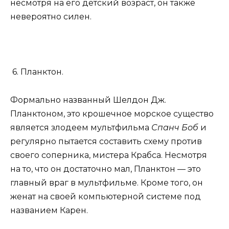
несмотря на его детский возраст, он также
невероятно силен.
6. Планктон.
Формально названный Шелдон Дж.
Планктоном, это крошечное морское существо
является злодеем мультфильма
Спанч Боб
и
регулярно пытается составить схему против
своего соперника, мистера Крабса. Несмотря
на то, что он достаточно мал, Планктон — это
главный враг в мультфильме. Кроме того, он
женат на своей компьютерной системе под
названием Карен.