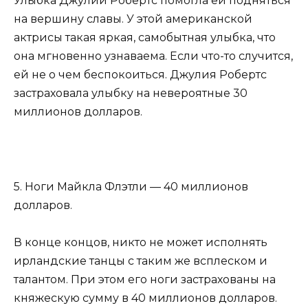
Улыбка Джулии Робертс помогла ей подняться
на вершину славы. У этой американской
актрисы такая яркая, самобытная улыбка, что
она мгновенно узнаваема. Если что-то случится,
ей не о чем беспокоиться. Джулия Робертс
застраховала улыбку на невероятные 30
миллионов долларов.
5. Ноги Майкла Флэтли — 40 миллионов
долларов.
В конце концов, никто не может исполнять
ирландские танцы с таким же всплеском и
талантом. При этом его ноги застрахованы на
княжескую сумму в 40 миллионов долларов.