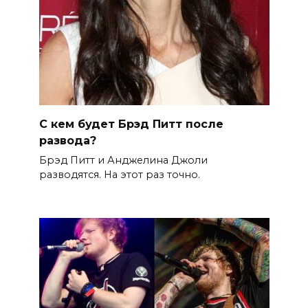
С кем будет Брэд Питт после
развода?
Брэд Питт и Анджелина Джоли
разводятся. На этот раз точно.