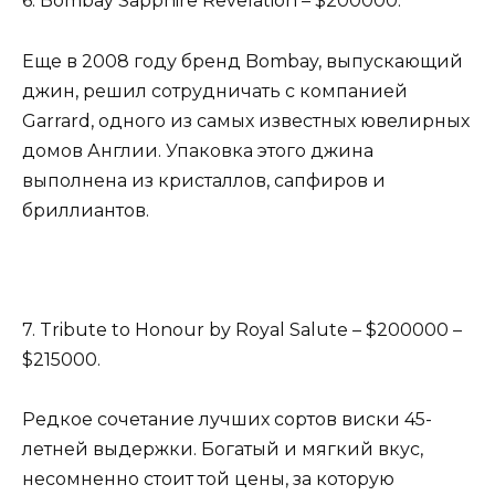
6. Bombay Sapphire Revelation – $200000.
Еще в 2008 году бренд Bombay, выпускающий
джин, решил сотрудничать с компанией
Garrard, одного из самых известных ювелирных
домов Англии. Упаковка этого джина
выполнена из кристаллов, сапфиров и
бриллиантов.
7. Tribute to Honour by Royal Salute – $200000 –
$215000.
Редкое сочетание лучших сортов виски 45-
летней выдержки. Богатый и мягкий вкус,
несомненно стоит той цены, за которую