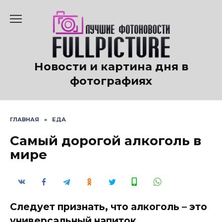
Перейти
к
содержанию
Новости и картина дня в
фотографиях
ГЛАВНАЯ
»
ЕДА
Самый дорогой алкоголь в
мире
Следует признать, что алкоголь – это
универсальный напиток