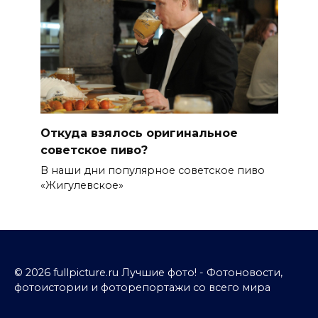
Откуда взялось оригинальное
советское пиво?
В наши дни популярное советское пиво
«Жигулевское»
© 2026 fullpicture.ru Лучшие фото! - Фотоновости,
фотоистории и фоторепортажи со всего мира