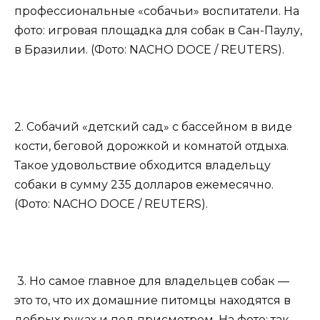
профессиональные «собачьи» воспитатели. На
фото: игровая площадка для собак в Сан-Паулу,
в Бразилии. (Фото: NACHO DOCE / REUTERS).
2. Собачий «детский сад» с бассейном в виде
кости, беговой дорожкой и комнатой отдыха.
Такое удовольствие обходится владельцу
собаки в сумму 235 долларов ежемесячно.
(Фото: NACHO DOCE / REUTERS).
3. Но самое главное для владельцев собак —
это то, что их домашние питомцы находятся в
добрых руках и под присмотром. На фото: так