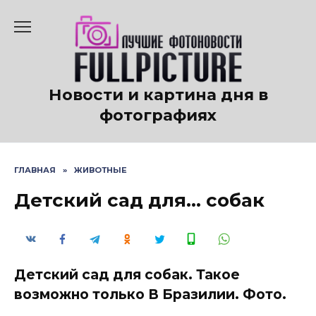
Перейти
к
содержанию
Новости и картина дня в
фотографиях
ГЛАВНАЯ
»
ЖИВОТНЫЕ
Детский сад для… собак
Детский сад для собак. Такое
возможно только В Бразилии. Фото.