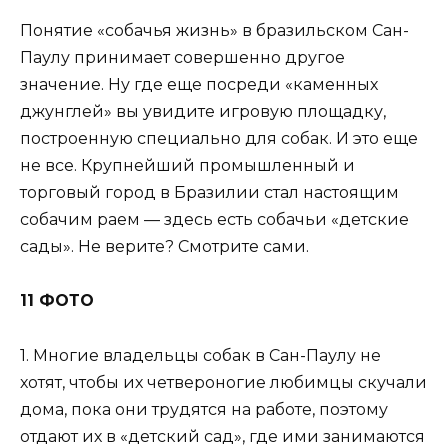
Понятие «собачья жизнь» в бразильском Сан-
Паулу принимает совершенно другое
значение. Ну где еще посреди «каменных
джунглей» вы увидите игровую площадку,
построенную специально для собак. И это еще
не все. Крупнейший промышленный и
торговый город в Бразилии стал настоящим
собачим раем — здесь есть собачьи «детские
сады». Не верите? Смотрите сами.
11 ФОТО
1. Многие владельцы собак в Сан-Паулу не
хотят, чтобы их четвероногие любимцы скучали
дома, пока они трудятся на работе, поэтому
отдают их в «детский сад», где ими занимаются