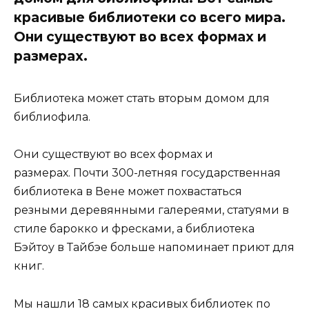
красивые библиотеки со всего мира.
Они существуют во всех формах и
размерах.
Библиотека может стать вторым домом для
библиофила.
Они существуют во всех формах и
размерах. Почти 300-летняя государственная
библиотека в Вене может похвастаться
резными деревянными галереями, статуями в
стиле барокко и фресками, а библиотека
Бэйтоу в Тайбэе больше напоминает приют для
книг.
Мы нашли 18 самых красивых библиотек по