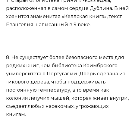
7. Старая библиотека Тринити-колледжа,
расположенная в самом сердце Дублина. В ней
хранится знаменитая «Келлская книга», текст
Евангелия, написанный в 9 веке.
8. Не существует более безопасного места для
редких книг, чем библиотека Коимбрского
университета в Португалии. Дверь сделана из
тикового дерева, чтобы поддерживать
постоянную температуру, в то время как
колония летучих мышей, которая живет внутри,
съедает любых насекомых, угрожающих
книгам.