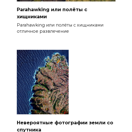
Parahawking или полёты с
хищниками
Parahawking или полёты с хищниками
отличное развлечение
Невероятные фотографии земли со
спутника