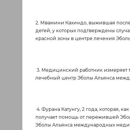
2. Мвамини Кахиндо, выжившая после
детей, у которых подтверждены случ
красной зоны в центре лечения Эболы
3. Медицинский работник измеряет 
лечебный центр Эболы Альянса межд
4. Фурана Катунгу, 2 года, которая, ка
получает помощь от пережившей Эбо
Эболы Альянса международных медиц