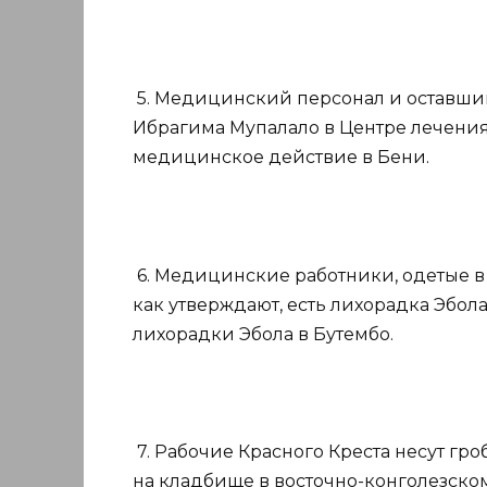
5. Медицинский персонал и оставший
Ибрагима Мупалало в Центре лечени
медицинское действие в Бени.
6. Медицинские работники, одетые в 
как утверждают, есть лихорадка Эбола
лихорадки Эбола в Бутембо.
7. Рабочие Красного Креста несут г
на кладбище в восточно-конголезском