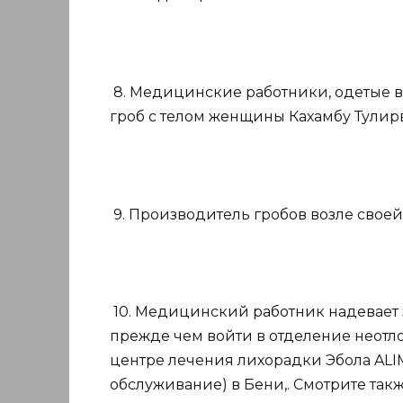
8. Медицинские работники, одетые в
гроб с телом женщины Кахамбу Тулирв
9. Производитель гробов возле своей
10. Медицинский работник надевает 
прежде чем войти в отделение неот
центре лечения лихорадки Эбола AL
обслуживание) в Бени,. Смотрите та