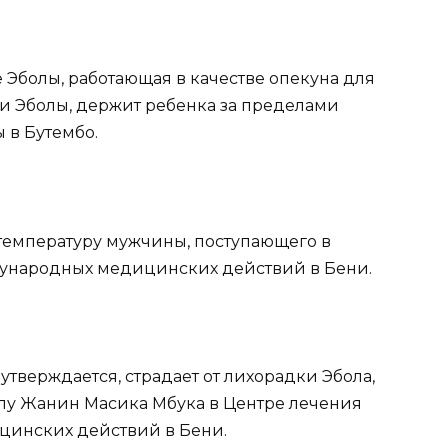
 Эболы, работающая в качестве опекуна для
аи Эболы, держит ребенка за пределами
 в Бутембо.
температуру мужчины, поступающего в
ународных медицинских действий в Бени.
к утверждается, страдает от лихорадки Эбола,
лу Жанин Масика Мбука в Центре лечения
инских действий в Бени.