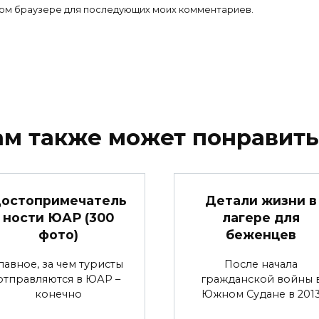
 этом браузере для последующих моих комментариев.
ам также может понравить
остопримечатель
Детали жизни в
ности ЮАР (300
лагере для
фото)
беженцев
лавное, за чем туристы
После начала
отправляются в ЮАР –
гражданской войны 
конечно
Южном Судане в 201