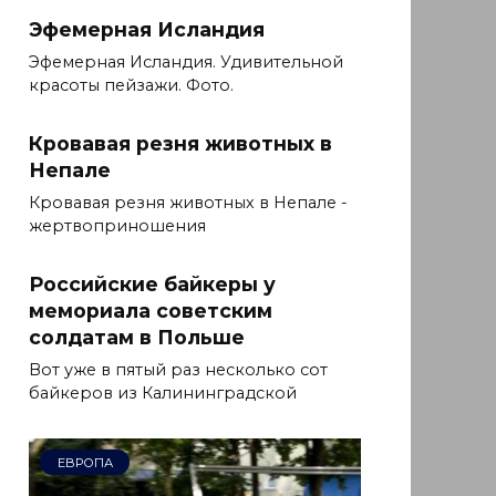
Эфемерная Исландия
Эфемерная Исландия. Удивительной
красоты пейзажи. Фото.
Кровавая резня животных в
Непале
Кровавая резня животных в Непале -
жертвоприношения
Российские байкеры у
мемориала советским
солдатам в Польше
Вот уже в пятый раз несколько сот
байкеров из Калининградской
ЕВРОПА