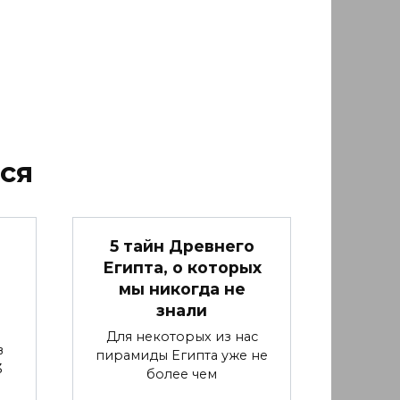
ся
5 тайн Древнего
Египта, о которых
мы никогда не
знали
Для некоторых из нас
в
пирамиды Египта уже не
3
более чем