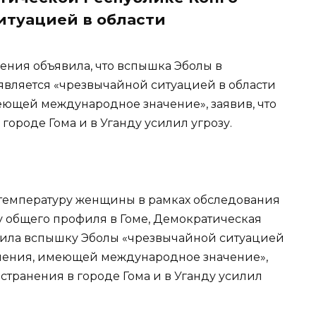
итуацией в области
ния объявила, что вспышка Эболы в
вляется «чрезвычайной ситуацией в области
ющей международное значение», заявив, что
городе Гома и в Уганду усилил угрозу.
 температуру женщины в рамках обследования
у общего профиля в Гоме, Демократическая
явила вспышку Эболы «чрезвычайной ситуацией
анения, имеющей международное значение»,
остранения в городе Гома и в Уганду усилил