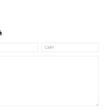
й
Сайт