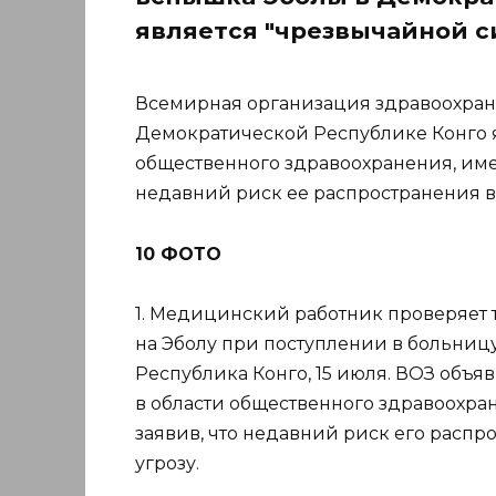
является "чрезвычайной с
Всемирная организация здравоохране
Демократической Республике Конго я
общественного здравоохранения, име
недавний риск ее распространения в 
10 ФОТО
1. Медицинский работник проверяет
на Эболу при поступлении в больниц
Республика Конго, 15 июля. ВОЗ объ
в области общественного здравоохр
заявив, что недавний риск его распр
угрозу.