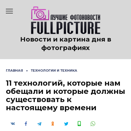
Перейти
к
содержанию
Новости и картина дня в
фотографиях
ГЛАВНАЯ
»
ТЕХНОЛОГИИ И ТЕХНИКА
11 технологий, которые нам
обещали и которые должны
существовать к
настоящему времени