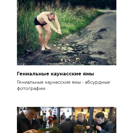
Гениальные каунасские ямы
Гениальные каунасские ямы - абсурдные
фотографии.