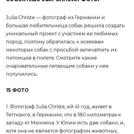
Julia Christe — фотограф из Германии и
большая любительница собак решила создать
уникальный проект с участием ее любимых
пород, поэтому обратилась к хозяевам
некоторых собак с просьбой запечатлеть их
питомцев в полете. Смотрите какие
очаровательные летающие собаки у нее
получились.
15 ФОТО
1. Фотограф Julia Christe, ей 41 год, живет в
Теттнанге, в Германии, что в 180 километрах к
западу от Мюнхена. У Юлии есть две собаки, и,
хотя она не является фотографом животных,