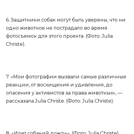
6. Защитники собак могут быть уверены, что ни
одно животное не пострадало во время
фотосъемок для этого проекта. (Фото: Julia
Christe).
7. «Мои фотографии вызвали самые различные
реакции, от восхищения и удивления, до
опасения у активистов за права животных», —
рассказала Julia Christe. (Фото: Julia Christe).
8. «Идет собачий дождь». (Фото: Julia Christe).