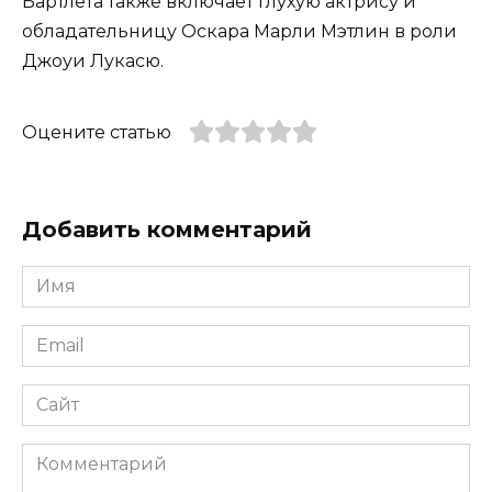
Бартлета также включает глухую актрису и
обладательницу Оскара Марли Мэтлин в роли
Джоуи Лукасю.
Оцените статью
Добавить комментарий
Имя
*
Email
*
Сайт
Комментарий