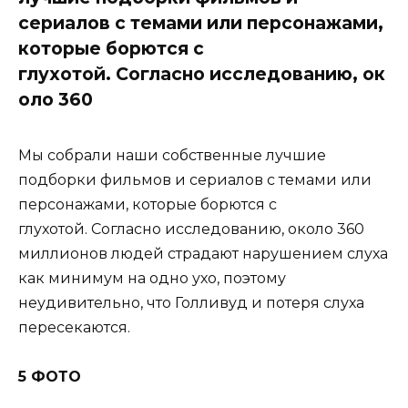
сериалов с темами или персонажами,
которые борются с
глухотой. Согласно исследованию, ок
оло 360
Мы собрали наши собственные лучшие
подборки фильмов и сериалов с темами или
персонажами, которые борются с
глухотой. Согласно исследованию, около 360
миллионов людей страдают нарушением слуха
как минимум на одно ухо, поэтому
неудивительно, что Голливуд и потеря слуха
пересекаются.
5 ФОТО