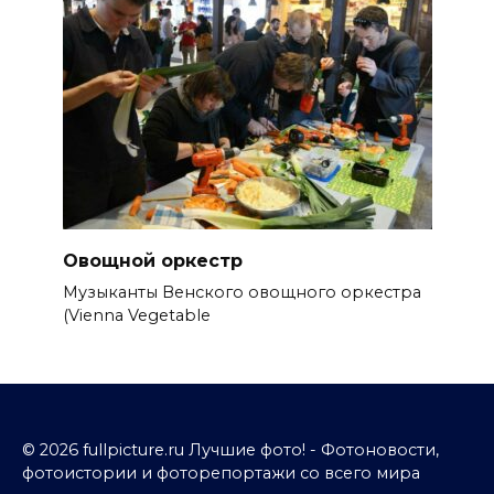
Овощной оркестр
Музыканты Венского овощного оркестра
(Vienna Vegetable
© 2026 fullpicture.ru Лучшие фото! - Фотоновости,
фотоистории и фоторепортажи со всего мира