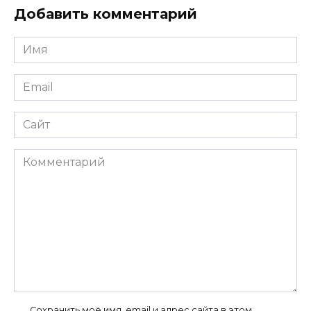
Добавить комментарий
Имя
*
Email
*
Сайт
Комментарий
Сохранить моё имя, email и адрес сайта в этом