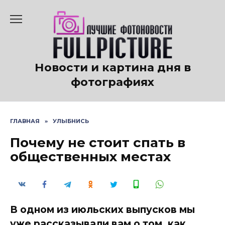
Перейти
к
содержанию
Новости и картина дня в
фотографиях
ГЛАВНАЯ
»
УЛЫБНИСЬ
Почему не стоит спать в
общественных местах
В одном из июльских выпусков мы
уже рассказывали вам о том, как