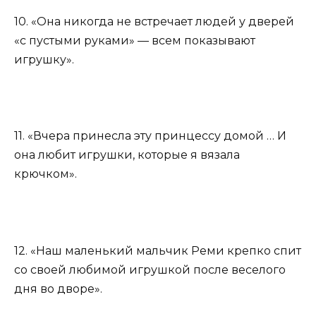
10. «Она никогда не встречает людей у дверей
«с пустыми руками» — всем показывают
игрушку».
11. «Вчера принесла эту принцессу домой … И
она любит игрушки, которые я вязала
крючком».
12. «Наш маленький мальчик Реми крепко спит
со своей любимой игрушкой после веселого
дня во дворе».