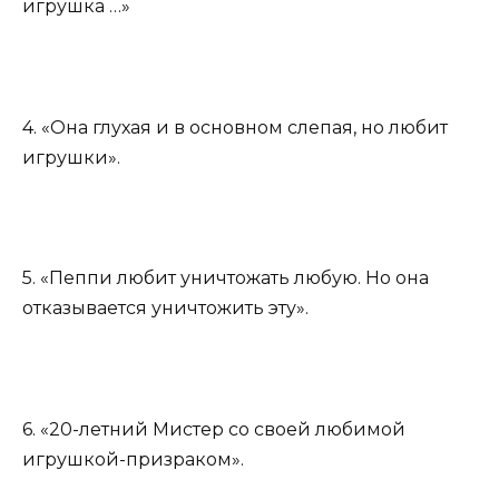
игрушка …»
4. «Она глухая и в основном слепая, но любит
игрушки».
5. «Пеппи любит уничтожать любую. Но она
отказывается уничтожить эту».
6. «20-летний Мистер со своей любимой
игрушкой-призраком».