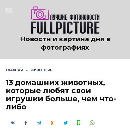
Перейти
к
содержанию
Новости и картина дня в
фотографиях
ГЛАВНАЯ
»
ЖИВОТНЫЕ
13 домашних животных,
которые любят свои
игрушки больше, чем что-
либо