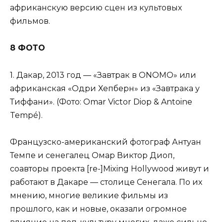
африканскую версию сцен из культовых
фильмов.
8 ФОТО
1. Дакар, 2013 год — «Завтрак в ONOMO» или
африканская «Одри Хепберн» из «Завтрака у
Тиффани». (Фото: Omar Victor Diop & Antoine
Tempé).
Французско-американский фотограф Антуан
Темпе и сенегалец Омар Виктор Диоп,
соавторы проекта [re-]Mixing Hollywood живут и
работают в Дакаре — столице Сенегала. По их
мнению, многие великие фильмы из
прошлого, как и новые, оказали огромное