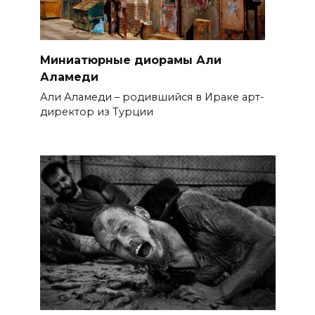
Миниатюрные диорамы Али
Аламеди
Али Аламеди – родившийся в Ираке арт-
директор из Турции