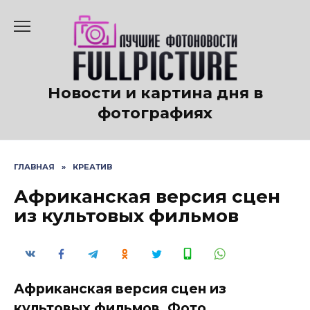
Перейти
к
содержанию
Новости и картина дня в
фотографиях
ГЛАВНАЯ
»
КРЕАТИВ
Африканская версия сцен
из культовых фильмов
Африканская версия сцен из
культовых фильмов. Фото.