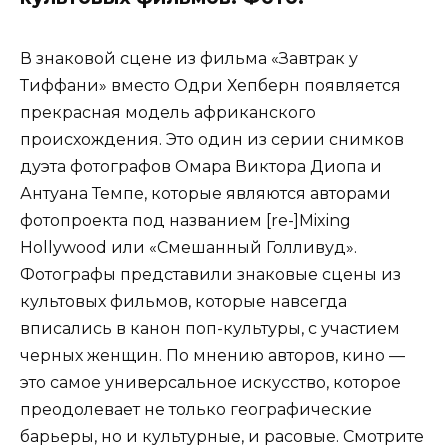
В знаковой сцене из фильма «Завтрак у
Тиффани» вместо Одри Хепберн появляется
прекрасная модель африканского
происхождения. Это один из серии снимков
дуэта фотографов Омара Виктора Диопа и
Антуана Темпе, которые являются авторами
фотопроекта под названием [re-]Mixing
Hollywood или «Смешанный Голливуд».
Фотографы представили знаковые сцены из
культовых фильмов, которые навсегда
вписались в канон поп-культуры, с участием
черных женщин. По мнению авторов, кино —
это самое универсальное искусство, которое
преодолевает не только географические
барьеры, но и культурные, и расовые. Смотрите