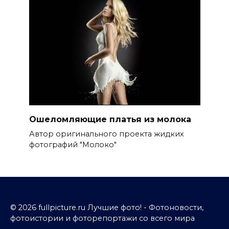
Ошеломляющие платья из молока
Автор оригинального проекта жидких
фотографий "Молоко"
© 2026 fullpicture.ru Лучшие фото! - Фотоновости,
фотоистории и фоторепортажи со всего мира