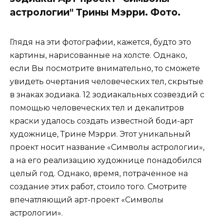
астрологии" Трины Мэрри. Фото.
Глядя на эти фотографии, кажется, будто это
картины, нарисованные на холсте. Однако,
если Вы посмотрите внимательно, то сможете
увидеть очертания человеческих тел, скрытые
в знаках зодиака. 12 зодиакальных созвездий с
помощью человеческих тел и декалитров
краски удалось создать известной боди-арт
художнице, Трине Мэрри. Этот уникальный
проект носит название «Символы астрологии»,
а на его реализацию художнице понадобился
целый год. Однако, время, потраченное на
создание этих работ, стоило того. Смотрите
впечатляющий арт-проект «Символы
астрологии».