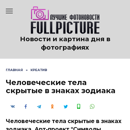
Перейти
к
содержанию
Новости и картина дня в
фотографиях
ГЛАВНАЯ
»
КРЕАТИВ
Человеческие тела
скрытые в знаках зодиака
Человеческие тела скрытые в знаках
зодиака. Арт-проект "Символы