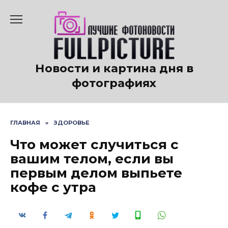
Перейти
к
содержанию
Новости и картина дня в
фотографиях
ГЛАВНАЯ
»
ЗДОРОВЬЕ
Что может случиться с
вашим телом, если вы
первым делом выпьете
кофе с утра