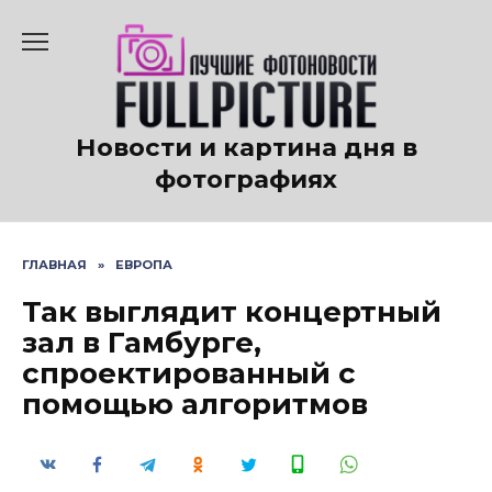
Перейти
к
содержанию
Новости и картина дня в
фотографиях
ГЛАВНАЯ
»
ЕВРОПА
Так выглядит концертный
зал в Гамбурге,
спроектированный с
помощью алгоритмов