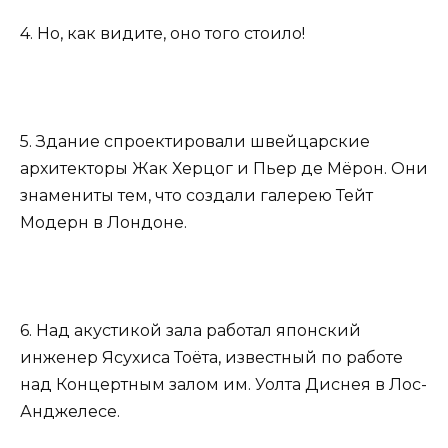
4. Но, как видите, оно того стоило!
5. Здание спроектировали швейцарские
архитекторы Жак Херцог и Пьер де Мёрон. Они
знамениты тем, что создали галерею Тейт
Модерн в Лондоне.
6. Над акустикой зала работал японский
инженер Ясухиса Тоёта, известный по работе
над Концертным залом им. Уолта Диснея в Лос-
Анджелесе.