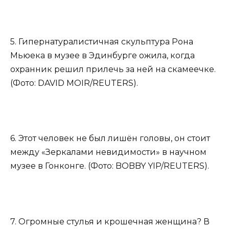
5. Гипернатуралистичная скульптура Рона
Мьюека в музее в Эдинбурге ожила, когда
охранник решил прилечь за ней на скамеечке.
(Фото: DAVID MOIR/REUTERS).
6. Этот человек не был лишён головы, он стоит
между «Зеркалами невидимости» в научном
музее в Гонконге. (Фото: BOBBY YIP/REUTERS).
7. Огромные стулья и крошечная женщина? В