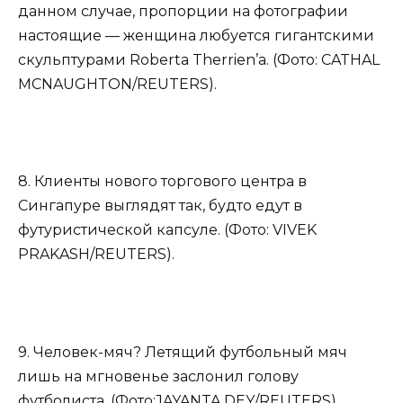
данном случае, пропорции на фотографии
настоящие — женщина любуется гигантскими
скульптурами Roberta Therrien’a. (Фото: CATHAL
MCNAUGHTON/REUTERS).
8. Клиенты нового торгового центра в
Сингапуре выглядят так, будто едут в
футуристической капсуле. (Фото: VIVEK
PRAKASH/REUTERS).
9. Человек-мяч? Летящий футбольный мяч
лишь на мгновенье заслонил голову
футболиста. (Фото:JAYANTA DEY/REUTERS).