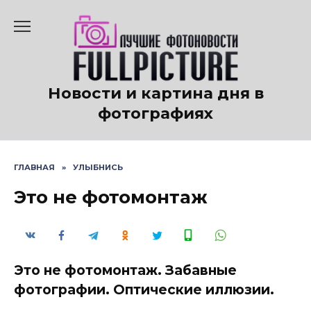
Перейти
к
содержанию
Новости и картина дня в
фотографиях
ГЛАВНАЯ
»
УЛЫБНИСЬ
Это не фотомонтаж
Это не фотомонтаж. Забавные
фотографии. Оптические иллюзии.