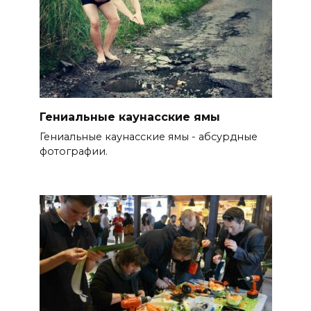
Гениальные каунасские ямы
Гениальные каунасские ямы - абсурдные
фотографии.