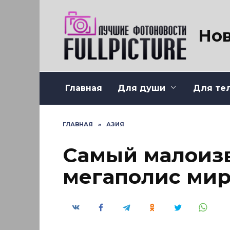
Перейти
к
содержанию
Нов
Главная
Для души
Для те
ГЛАВНАЯ
»
АЗИЯ
Самый малоиз
мегаполис мир