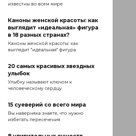
известны во всем мире
Каноны женской красоты: как
выглядит «идеальная» фигура
в 18 разных странах?
Каноны женской красоты: как
выглядит "идеальная" фигура
20 самых красивых звездных
улыбок
Улыбку называют ключом к
человеческому сердцу.
15 суеверий со всего мира
Вы наверняка знаете, что нужно
избегать пересечения
8 удивительных существ,