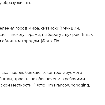
 образу жизни.
аселения город мира, китайский Чунцин,
те — между горами, на берегу двух рек Янцзы
м обычным городом. (Фото: Tim
н стал частью большого, контролируемого
блики, проекта по обеспечению рабочими
кой местности. (Фото: Tim Franco/Chongqing,