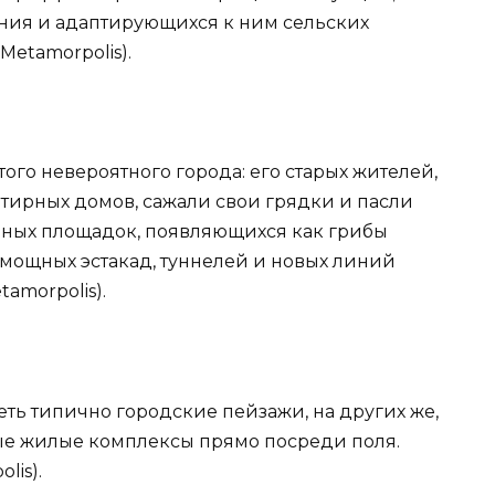
ния и адаптирующихся к ним сельских
Metamorpolis).
ого невероятного города: его старых жителей,
тирных домов, сажали свои грядки и пасли
ьных площадок, появляющихся как грибы
 мощных эстакад, туннелей и новых линий
tamorpolis).
ть типично городские пейзажи, на других же,
ные жилые комплексы прямо посреди поля.
lis).