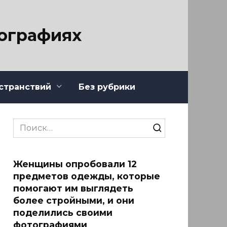
тографиях
странствий
Без рубрики
Search
for:
Женщины опробовали 12
предметов одежды, которые
помогают им выглядеть
более стройными, и они
поделились своими
фотографиями