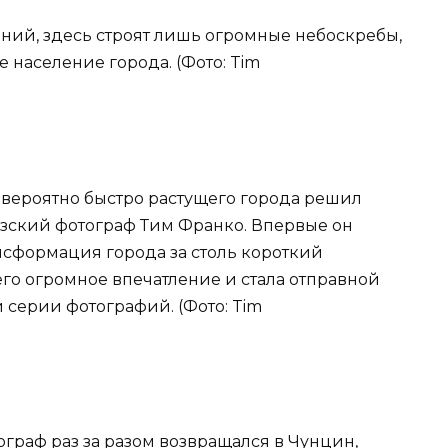
даний, здесь строят лишь огромные небоскребы,
 население города. (Фото: Tim
вероятно быстро растущего города решил
узский фотограф Тим Франко. Впервые он
ансформация города за столь короткий
го огромное впечатление и стала отправной
 серии фотографий. (Фото: Tim
ограф раз за разом возвращался в Чунцин,