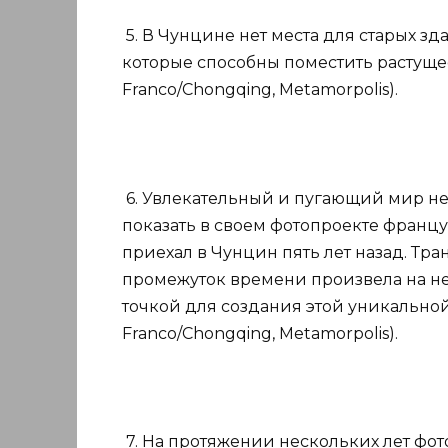
5. В Чунцине нет места для старых з
которые способны поместить растущее
Franco/Chongqing, Metamorpolis).
6. Увлекательный и пугающий мир не
показать в своем фотопроекте франц
приехал в Чунцин пять лет назад. Тр
промежуток времени произвела на не
точкой для создания этой уникальной
Franco/Chongqing, Metamorpolis).
7. На протяжении нескольких лет фот