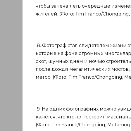
чтобы запечатлеть очередные измене
жителей. (Фото: Tim Franco/Chongqing, 
8. Фотограф стал свидетелем жизни эт
которые на фоне огромных многоквар
скот, шумных днем и ночью строител
после дождя мегалитических мостов,
метро. (Фото: Tim Franco/Chongqing, Me
9. На одних фотографиях можно увиде
кажется, что кто-то построил массив
(Фото: Tim Franco/Chongqing, Metamorpo