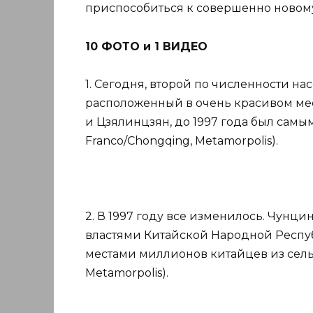
приспособиться к совершенно новому
10 ФОТО и 1 ВИДЕО
1. Сегодня, второй по численности н
расположенный в очень красивом мес
и Цзялинцзян, до 1997 года был самы
Franco/Chongqing, Metamorpolis).
2. В 1997 году все изменилось. Чунци
властями Китайской Народной Респу
местами миллионов китайцев из сельс
Metamorpolis).