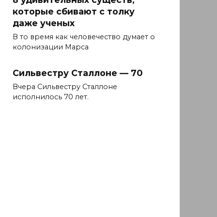
которые сбивают с толку
даже ученых
В то время как человечество думает о
колонизации Марса
Сильвестру Сталлоне — 70
Вчера Сильвестру Сталлоне
исполнилось 70 лет.