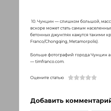
10. Чунцин — слишком большой, мас
вскоре может стать самым населенны
бетонных джунглях кажутся такими к
Franco/Chongqing, Metamorpolis).
Больше фотографий города Чунцин ав
— timfranco.com.
Оцените статью
Добавить комментари