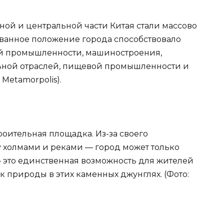
ной и центральной части Китая стали массово
ванное положение города способствовало
й промышленности, машиностроения,
льной отраслей, пищевой промышленности и
 Metamorpolis).
роительная площадка. Из-за своего
холмами и реками — город может только
— это единственная возможность для жителей
к природы в этих каменных джунглях. (Фото: