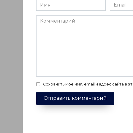
Имя
Email
*
*
Комментарий
Сохранить моё имя, email и адрес сайта в