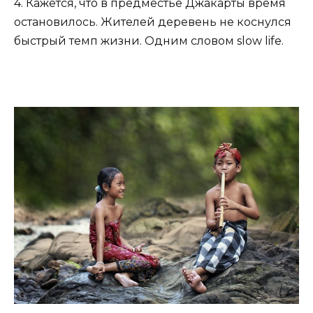
4. Кажется, что в предместье Джакарты время
остановилось. Жителей деревень не коснулся
быстрый темп жизни. Одним словом slow life.