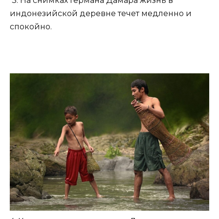
3. На снимках Германа Дамара жизнь в
индонезийской деревне течет медленно и
спокойно.