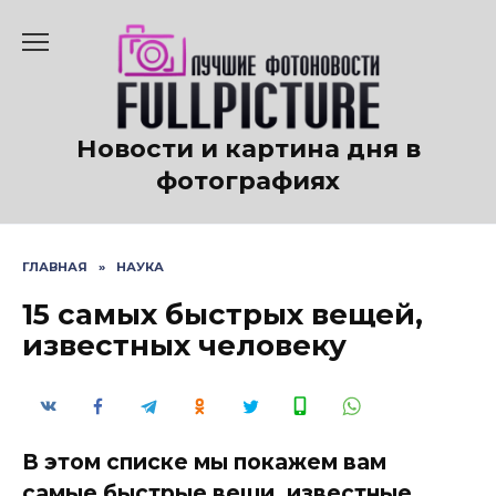
Перейти
к
содержанию
Новости и картина дня в
фотографиях
ГЛАВНАЯ
»
НАУКА
15 самых быстрых вещей,
известных человеку
В этом списке мы покажем вам
самые быстрые вещи, известные