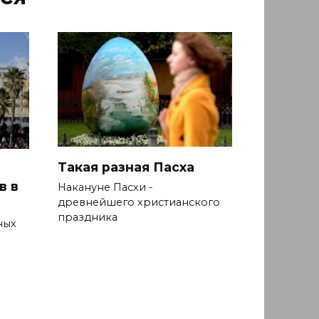
Такая разная Пасха
в в
Накануне Пасхи -
древнейшего христианского
праздника
ных