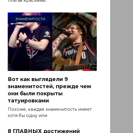
платья красивые.
ЗНАМЕНИТОСТИ
Вот как выглядели 9
знаменитостей, прежде чем
они были покрыты
татуировками
Похоже, каждая знаменитость имеет
хотя бы одну или
8 ГЛАВНЫХ достижений