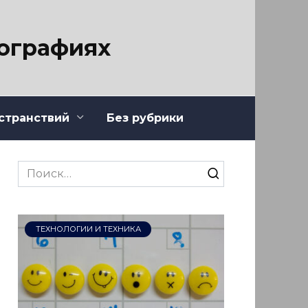
тографиях
странствий
Без рубрики
Search
for:
ТЕХНОЛОГИИ И ТЕХНИКА