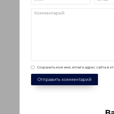
*
*
Комментарий
Сохранить моё имя, email и адрес сайта в
В