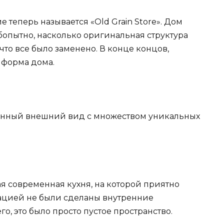
 теперь называется «Old Grain Store». Дом
бопытно, насколько оригинальная структура
что все было заменено. В конце концов,
о форма дома.
менный внешний вид с множеством уникальных
ая современная кухня, на которой приятно
врацией не были сделаны внутренние
го, это было просто пустое пространство.