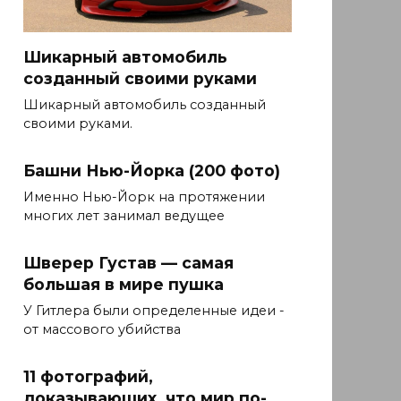
Шикарный автомобиль
созданный своими руками
Шикарный автомобиль созданный
своими руками.
Башни Нью-Йорка (200 фото)
Именно Нью-Йорк на протяжении
многих лет занимал ведущее
Шверер Густав — самая
большая в мире пушка
У Гитлера были определенные идеи -
от массового убийства
11 фотографий,
доказывающих, что мир по-