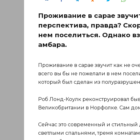
Проживание в сарае звучи
перспектива, правда? Скор
нем поселиться. Однако вз
амбара.
Проживание в сарае звучит как не оч
всего вы бы не пожелали в нем посели
который был сделан из полуразрушен
Роб Лонд-Коулк реконструировал быв
Великобритании в Норфолке. Сам дом 
Сейчас это современный и стильный 
светлыми спальнями, тремя комнатами