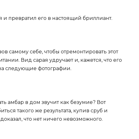
я и превратил его в настоящий бриллиант.
зов самому себе, чтобы отремонтировать этот
ании. Вид сарая удручает и, кажется, что его
 на следующие фотографии.
ать амбар в дом звучит как безумие? Вот
иться такого же результата, купив сруб и
доказал, что нет ничего невозможного.