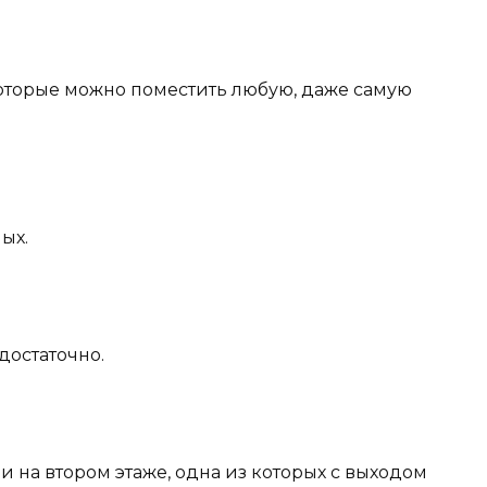
оторые можно поместить любую, даже самую
лых.
 достаточно.
ни на втором этаже, одна из которых с выходом