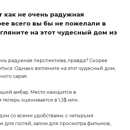
т как не очень радужная
ее всего вы бы не пожелали в
гляните на этот чудесный дом из
ень радужная перспектива, правда? Скорее
ться. Однако взгляните на этот чудесный дом,
ного сарая.
ший амбар. Место находится в
теперь оценивается в 1,3$ млн.
дом со всеми удобствами, с четырьмя
 для гостей, залом для просмотра фильмов,