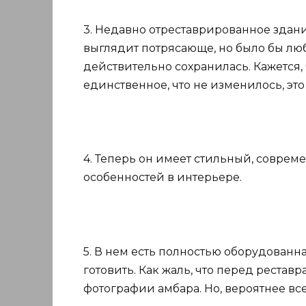
3. Недавно отреставрированное здание
выглядит потрясающе, но было бы лю
действительно сохранилась. Кажется, 
единственное, что не изменилось, эт
4. Теперь он имеет стильный, совре
особенностей в интерьере.
5. В нем есть полностью оборудованн
готовить. Как жаль, что перед реста
фотографии амбара. Но, вероятнее все