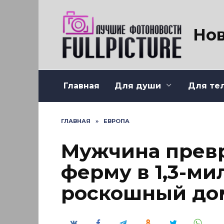
Перейти
к
содержанию
Нов
Главная
Для души
Для те
ГЛАВНАЯ
»
ЕВРОПА
Мужчина прев
ферму в 1,3-м
роскошный до