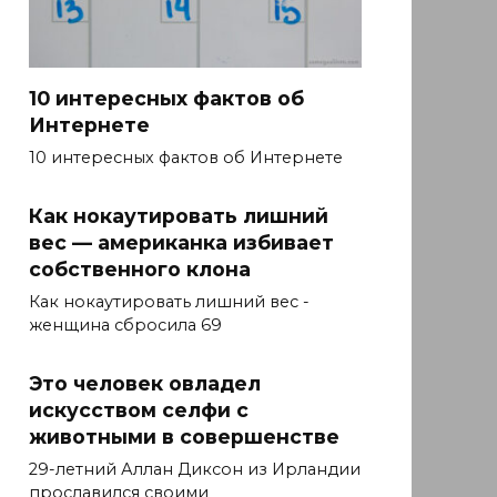
10 интересных фактов об
Интернете
10 интересных фактов об Интернете
Как нокаутировать лишний
вес — американка избивает
собственного клона
Как нокаутировать лишний вес -
женщина сбросила 69
Это человек овладел
искусством селфи с
животными в совершенстве
29-летний Аллан Диксон из Ирландии
прославился своими