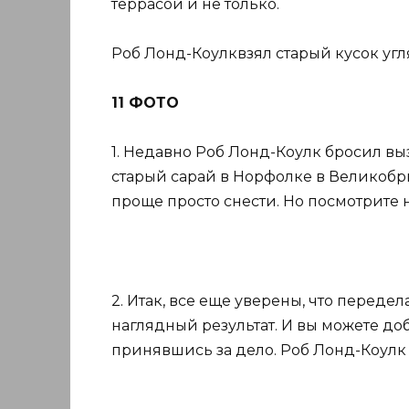
террасой и не только.
Роб Лонд-Коулквзял старый кусок угл
11 ФОТО
1. Недавно Роб Лонд-Коулк бросил вы
старый сарай в Норфолке в Великобрит
проще просто снести. Но посмотрите
2. Итак, все еще уверены, что передел
наглядный результат. И вы можете доб
принявшись за дело. Роб Лонд-Коулк 