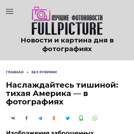
Перейти
к
содержанию
Новости и картина дня в
фотографиях
ГЛАВНАЯ
»
БЕЗ РУБРИКИ
Наслаждайтесь тишиной:
тихая Америка — в
фотографиях
Изображения заброшенных