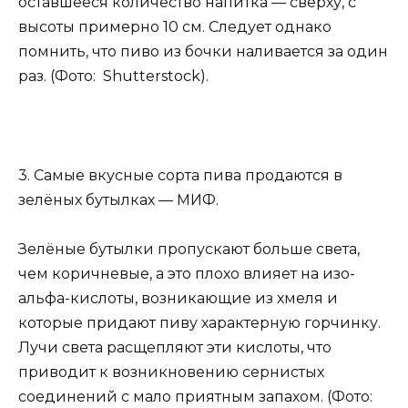
оставшееся количество напитка — сверху, с
высоты примерно 10 см. Следует однако
помнить, что пиво из бочки наливается за один
раз. (Фото: Shutterstock).
3. Самые вкусные сорта пива продаются в
зелёных бутылках — МИФ.
Зелёные бутылки пропускают больше света,
чем коричневые, а это плохо влияет на изо-
альфа-кислоты, возникающие из хмеля и
которые придают пиву характерную горчинку.
Лучи света расщепляют эти кислоты, что
приводит к возникновению сернистых
соединений с мало приятным запахом. (Фото: