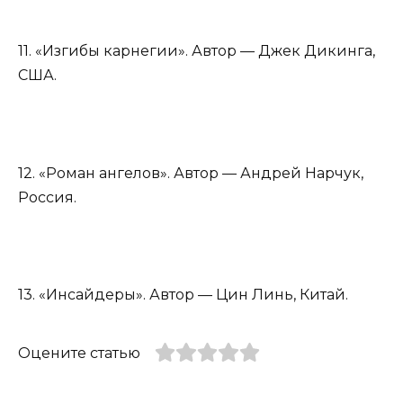
11. «Изгибы карнегии». Автор — Джек Дикинга,
США.
12. «Роман ангелов». Автор — Андрей Нарчук,
Россия.
13. «Инсайдеры». Автор — Цин Линь, Китай.
Оцените статью