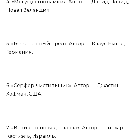
4. «Могущество самки». Автор — Дэвид Ллойд,
Новая Зеландия.
5. «Бесстрашный орел». Автор — Клаус Нигге,
Германия.
6. «Серфер-чистильщик». Автор — Джастин
Хофман, США.
7. «Великолепная доставка». Автор — Тиохар
Кастиэль, Израиль.