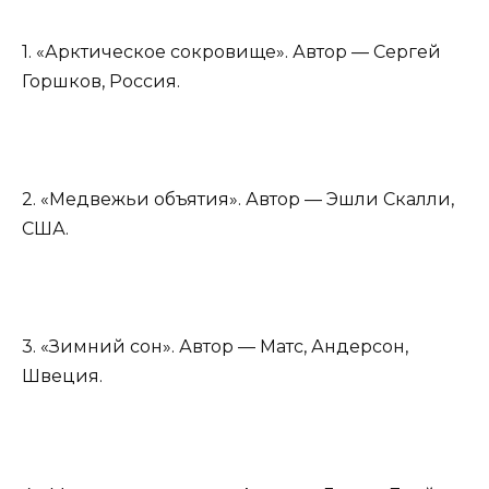
1. «Арктическое сокровище». Автор — Сергей
Горшков, Россия.
2. «Медвежьи объятия». Автор — Эшли Скалли,
США.
3. «Зимний сон». Автор — Матс, Андерсон,
Швеция.