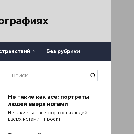
тографиях
странствий
Без рубрики
Search
for:
Не такие как все: портреты
людей вверх ногами
Не такие как все: портреты людей
вверх ногами - проект