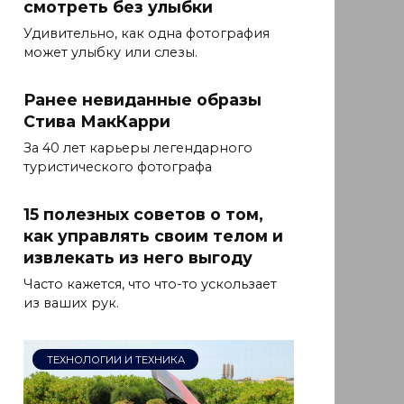
смотреть без улыбки
Удивительно, как одна фотография
может улыбку или слезы.
Ранее невиданные образы
Стива МакКарри
За 40 лет карьеры легендарного
туристического фотографа
15 полезных советов о том,
как управлять своим телом и
извлекать из него выгоду
Часто кажется, что что-то ускользает
из ваших рук.
ТЕХНОЛОГИИ И ТЕХНИКА