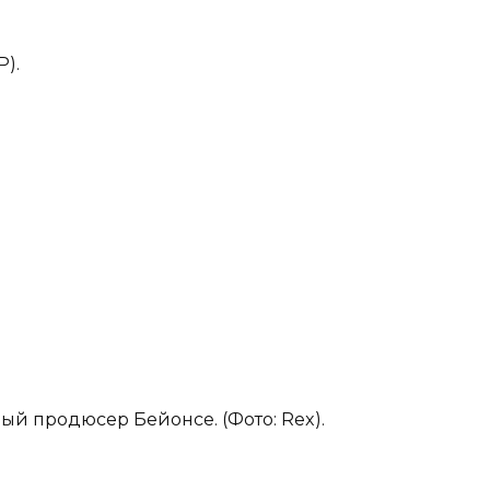
P).
й продюсер Бейонсе. (Фото: Rex).