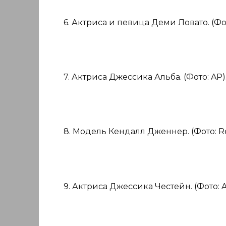
6. Актриса и певица Деми Ловато. (Фот
7. Актриса Джессика Альба. (Фото: AP)
8. Модель Кендалл Дженнер. (Фото: Re
9. Актриса Джессика Честейн. (Фото: A