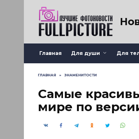
Перейти
к
содержанию
Нов
Главная
Для души
Для те
ГЛАВНАЯ
»
ЗНАМЕНИТОСТИ
Самые красив
мире по верси