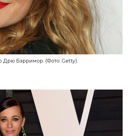
 Дрю Бэрримор. (Фото: Getty).