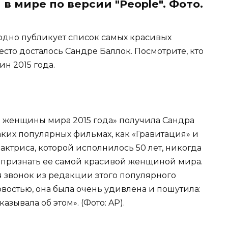
 мире по версии "People". Фото.
одно публикует список самых красивых
есто досталось Сандре Баллок. Посмотрите, кто
н 2015 года.
й женщины мира 2015 года» получила Сандра
аких популярных фильмах, как «Гравитация» и
актриса, которой исполнилось 50 лет, никогда
т признать ее самой красивой женщиной мира.
я звонок из редакции этого популярного
востью, она была очень удивлена и пошутила:
азывала об этом». (Фото: AP).