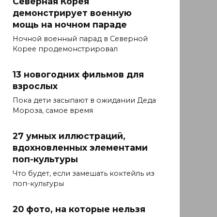
Северная Корея
демонстрирует военную
мощь на ночном параде
Ночной военный парад в Северной
Корее продемонстрировал
13 новогодних фильмов для
взрослых
Пока дети засыпают в ожидании Деда
Мороза, самое время
27 умных иллюстраций,
вдохновленных элементами
поп-культуры
Что будет, если замешать коктейль из
поп-культуры
20 фото, на которые нельзя