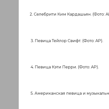
2. Селебрити Ким Кардашьян. (Фото: A
3. Певица Тейлор Свифт. (Фото: AP).
4. Певица Кэти Перри. (Фото: AP).
5. Американская певица и музыкальны