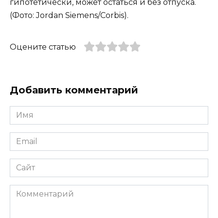
гипотетически, может остаться и без отпуска.
(Фото: Jordan Siemens/Corbis).
Оцените статью
Добавить комментарий
Имя
*
Email
*
Сайт
Комментарий