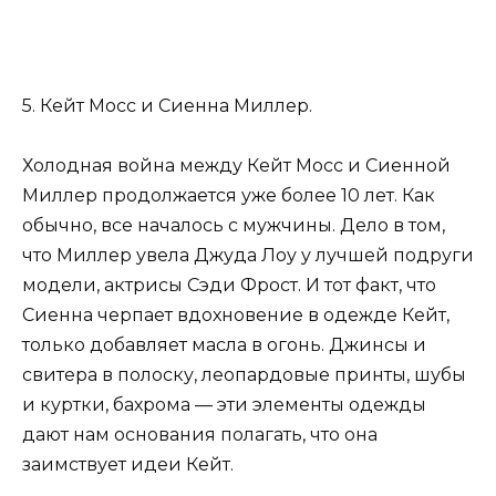
5. Кейт Мосс и Сиенна Миллер.
Холодная война между Кейт Мосс и Сиенной
Миллер продолжается уже более 10 лет. Как
обычно, все началось с мужчины. Дело в том,
что Миллер увела Джуда Лоу у лучшей подруги
модели, актрисы Сэди Фрост. И тот факт, что
Сиенна черпает вдохновение в одежде Кейт,
только добавляет масла в огонь. Джинсы и
свитера в полоску, леопардовые принты, шубы
и куртки, бахрома — эти элементы одежды
дают нам основания полагать, что она
заимствует идеи Кейт.