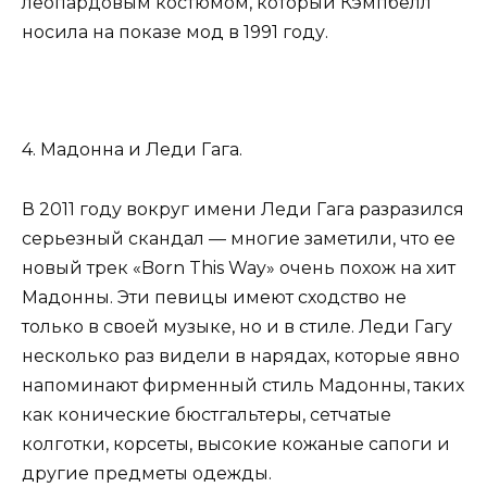
леопардовым костюмом, который Кэмпбелл
носила на показе мод в 1991 году.
4. Мадонна и Леди Гага.
В 2011 году вокруг имени Леди Гага разразился
серьезный скандал — многие заметили, что ее
новый трек «Born This Way» очень похож на хит
Мадонны. Эти певицы имеют сходство не
только в своей музыке, но и в стиле. Леди Гагу
несколько раз видели в нарядах, которые явно
напоминают фирменный стиль Мадонны, таких
как конические бюстгальтеры, сетчатые
колготки, корсеты, высокие кожаные сапоги и
другие предметы одежды.