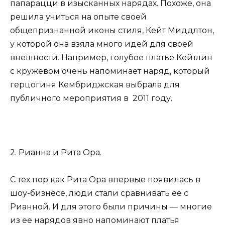
папарацци в изысканных нарядах. Похоже, она
решила учиться на опыте своей
общепризнанной иконы стиля, Кейт Миддлтон,
у которой она взяла много идей для своей
внешности. Например, голубое платье Кейтлин
с кружевом очень напоминает наряд, который
герцогиня Кембриджская выбрала для
публичного мероприятия в 2011 году.
2. Рианна и Рита Ора.
С тех пор как Рита Ора впервые появилась в
шоу-бизнесе, люди стали сравнивать ее с
Рианной. И для этого были причины — многие
из ее нарядов явно напоминают платья