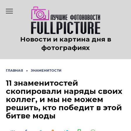
Перейти
к
содержанию
Новости и картина дня в
фотографиях
ГЛАВНАЯ
»
ЗНАМЕНИТОСТИ
11 знаменитостей
скопировали наряды своих
коллег, и мы не можем
решить, кто победит в этой
битве моды