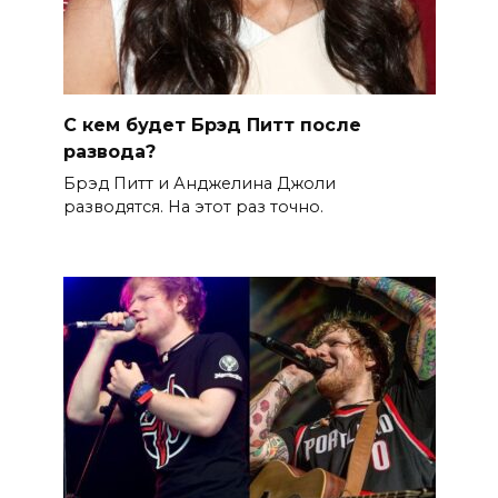
С кем будет Брэд Питт после
развода?
Брэд Питт и Анджелина Джоли
разводятся. На этот раз точно.