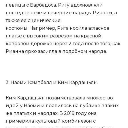
певицы с Барбадоса. Риту вдохновляли
повседневные и вечерние наряды Рианны, а
также ее сценические
костюмы. Например, Рита носила атласное
платье с высоким разрезом на красной
ковровой дорожке через 2 года после того, как
Рианна ярко засияла в подобном наряде.
3. Наоми Кэмпбелл и Ким Кардашьян.
Ким Кардашьян позаимствовала множество
идей у ​​Наоми и появилась на публике в таких
же платьях и нарядах. В 2019 году она
примерила культовый комбинезон с