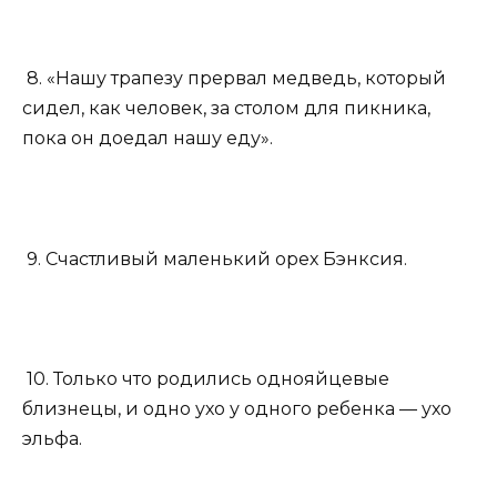
8. «Нашу трапезу прервал медведь, который
сидел, как человек, за столом для пикника,
пока он доедал нашу еду».
9. Счастливый маленький орех Бэнксия.
10. Только что родились однояйцевые
близнецы, и одно ухо у одного ребенка — ухо
эльфа.