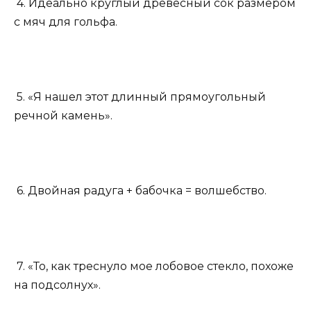
4. Идеально круглый древесный сок размером
с мяч для гольфа.
5. «Я нашел этот длинный прямоугольный
речной камень».
6. Двойная радуга + бабочка = волшебство.
7. «То, как треснуло мое лобовое стекло, похоже
на подсолнух».