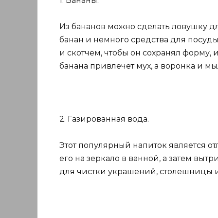
1. Бананы.
Из бананов можно сделать ловушку дл
банан и немного средства для посуды
и скотчем, чтобы он сохранял форму, и
банана привлечет мух, а воронка и м
2. Газированная вода.
Этот популярный напиток является о
его на зеркало в ванной, а затем вытр
для чистки украшений, столешницы и