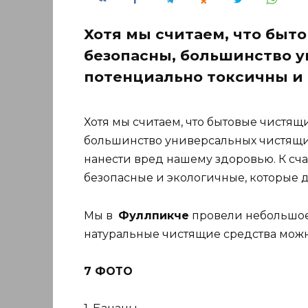
Хотя мы считаем, что быт
безопасны, большинство 
потенциально токсичны и 
Хотя мы считаем, что бытовые чистящ
большинство универсальных чистящих
нанести вред нашему здоровью. К сча
безопасные и экологичные, которые д
Мы в
Фуллпикче
провели небольшое 
натуральные чистящие средства можн
7 ФОТО