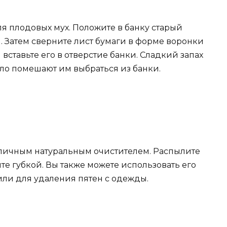
я плодовых мух. Положите в банку старый
. Затем сверните лист бумаги в форме воронки
 вставьте его в отверстие банки. Сладкий запах
ыло помешают им выбраться из банки.
тличным натуральным очистителем. Распылите
ите губкой. Вы также можете использовать его
ли для удаления пятен с одежды.