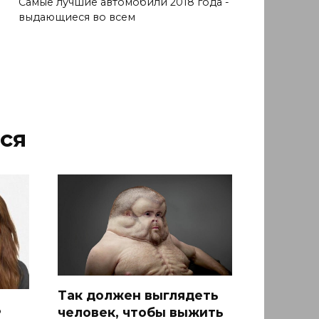
Самые лучшие автомобили 2018 года -
выдающиеся во всем
ся
Так должен выглядеть
ь
человек, чтобы выжить