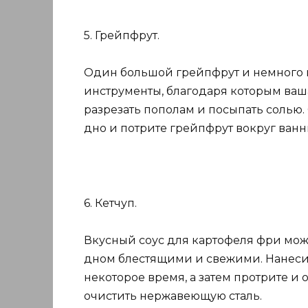
5. Грейпфрут.
Один большой грейпфрут и немного 
инструменты, благодаря которым ваша
разрезать пополам и посыпать солью.
дно и потрите грейпфрут вокруг ванн
6. Кетчуп.
Вкусный соус для картофеля фри мож
дном блестящими и свежими. Нанесите
некоторое время, а затем протрите и
очистить нержавеющую сталь.