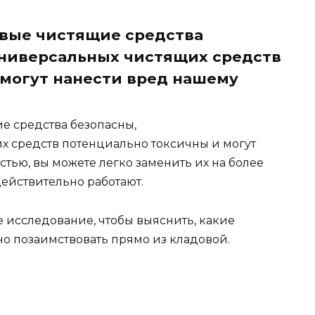
овые чистящие средства
универсальных чистящих средств
могут нанести вред нашему
ие средства безопасны,
 средств потенциально токсичны и могут
стью, вы можете легко заменить их на более
ействительно работают.
исследование, чтобы выяснить, какие
о позаимствовать прямо из кладовой.