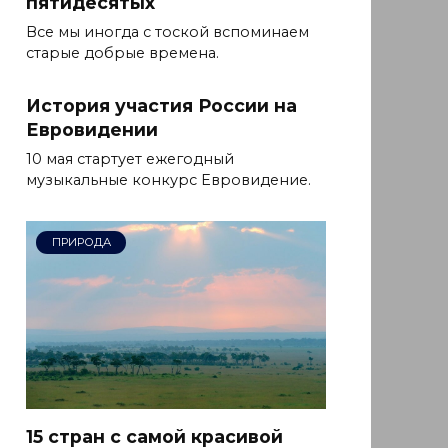
пятидесятых
Все мы иногда с тоской вспоминаем
старые добрые времена.
История участия России на
Евровидении
10 мая стартует ежегодный
музыкальные конкурс Евровидение.
ПРИРОДА
15 стран с самой красивой