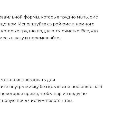
правильной формы, которые трудно мыть, рис
дством. Используйте сырой рис и немного
 которые трудно поддаются очистке. Все, что
смесь в вазу и перемешайте.
 можно использовать для
те внутрь миску без крышки и поставьте на 3
 некоторое время, чтобы пар из воды не
лновую печь чистым полотенцем.