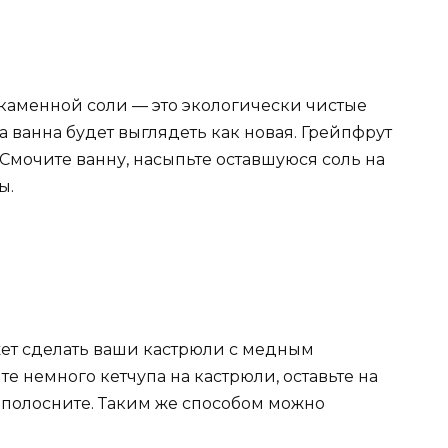
каменной соли — это экологически чистые
 ванна будет выглядеть как новая. Грейпфрут
 Смочите ванну, насыпьте оставшуюся соль на
ы.
ет сделать ваши кастрюли с медным
 немного кетчупа на кастрюли, оставьте на
 ополосните. Таким же способом можно