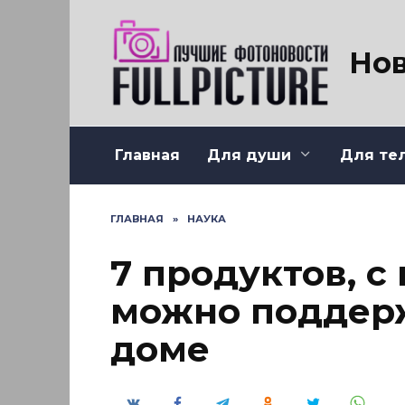
Перейти
к
содержанию
Нов
Главная
Для души
Для те
ГЛАВНАЯ
»
НАУКА
7 продуктов, 
можно поддерж
доме