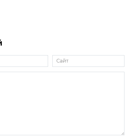
й
Сайт