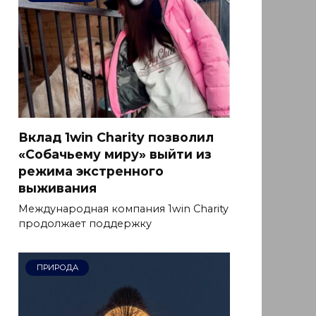
Вклад 1win Charity позволил
«Собачьему миру» выйти из
режима экстренного
выживания
Международная компания 1win Charity
продолжает поддержку
ПРИРОДА