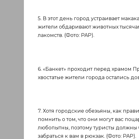
5. В этот день город устраивает мак
жители обдаривают животных тысяча
лакомств. (Фото: PAP).
6. «Банкет» проходит перед храмом Пр
хвостатые жители города остались до
7. Хотя городские обезьяны, как прав
помнить о том, что они могут вас поц
любопытны, поэтому туристы должны б
забраться к вам в рюкзак. (Фото: PAP).