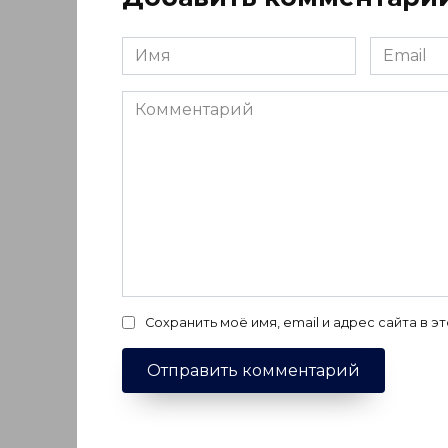
Имя
Email
*
*
Комментарий
Сохранить моё имя, email и адрес сайта в