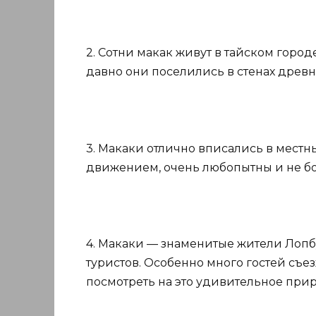
2. Сотни макак живут в тайском город
давно они поселились в стенах древни
3. Макаки отлично вписались в местн
движением, очень любопытны и не боя
4. Макаки — знаменитые жители Лопб
туристов. Особенно много гостей съез
посмотреть на это удивительное прирш