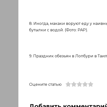
8. Иногда, макаки воруют еду у наивн
бутылки с водой. (Фото: PAP).
9. Праздник обезьян в Лопбури в Таила
Оцените статью
Добавить комментари