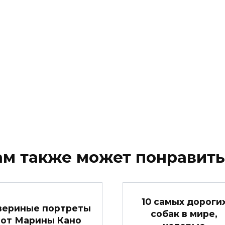
ам также может понравить
10 самых дороги
вериные портреты
собак в мире,
от Марины Кано