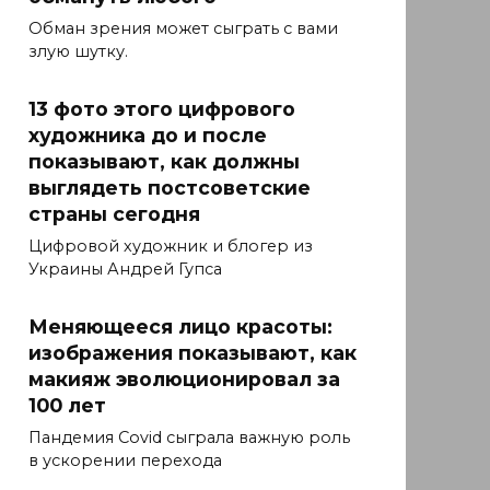
Обман зрения может сыграть с вами
злую шутку.
13 фото этого цифрового
художника до и после
показывают, как должны
выглядеть постсоветские
страны сегодня
Цифровой художник и блогер из
Украины Андрей Гупса
Меняющееся лицо красоты:
изображения показывают, как
макияж эволюционировал за
100 лет
Пандемия Covid сыграла важную роль
в ускорении перехода