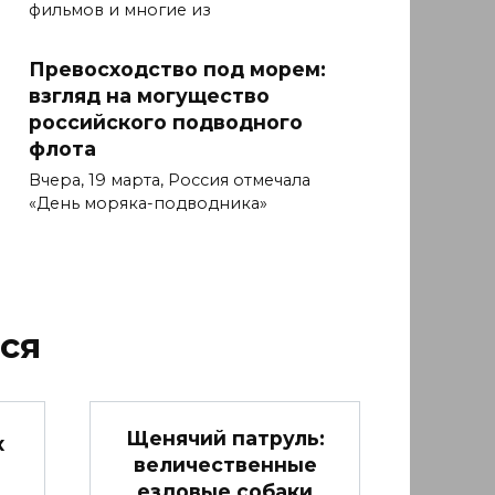
фильмов и многие из
Превосходство под морем:
взгляд на могущество
российского подводного
флота
Вчера, 19 марта, Россия отмечала
«День моряка-подводника»
ся
Щенячий патруль:
х
величественные
ездовые собаки