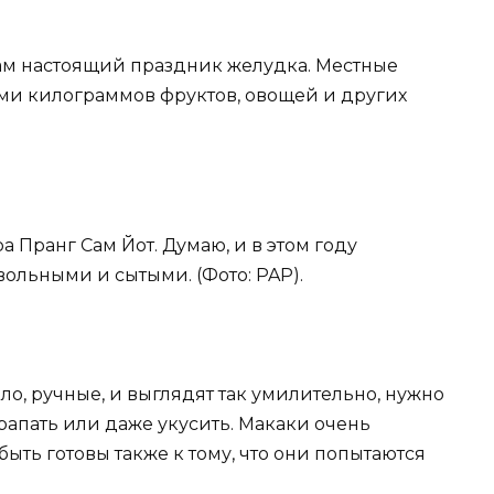
акам настоящий праздник желудка. Местные
ми килограммов фруктов, овощей и других
а Пранг Сам Йот. Думаю, и в этом году
вольными и сытыми. (Фото: PAP).
ило, ручные, и выглядят так умилительно, нужно
арапать или даже укусить. Макаки очень
ыть готовы также к тому, что они попытаются