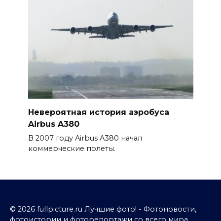
Невероятная история аэробуса
Airbus A380
В 2007 году Airbus A380 начал
коммерческие полеты.
© 2026 fullpicture.ru Лучшие фото! - Фотоновости,
фотоистории и фоторепортажи со всего мира