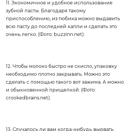
11. Экономичное и удобное использование
зубной пасты. Благодаря такому
приспособлению, из тюбика можно выдавить
всю пасту до последней капли и сделать это
очень легко. (Фото: buzzinn.net).
12. Чтобы молоко быстро не скисло, упаковку
необходимо плотно закрывать. Можно это
сделать с помощью такого вот зажима. А можно
и обыкновенной прищепкой. (Фото:
crookedbrains.net).
13. Случалось ли вам когда-нибудь вырвать