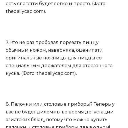
есть спагетти будет легко и просто. (Фото:
thedailycap.com).
7. Кто не раз пробовал порезать пиццу
обычным ножом, наверняка, оценит эти
оригинальные ножницы для пиццы со
специальным держателем для отрезанного
куска. (Фото: thedailycap.com).
8. Палочки или столовые приборы? Теперь у
вас не будет дилеммы во время дегустации
азиатских блюд, потому что можно купить
палочки и столовые приборы два в одном!