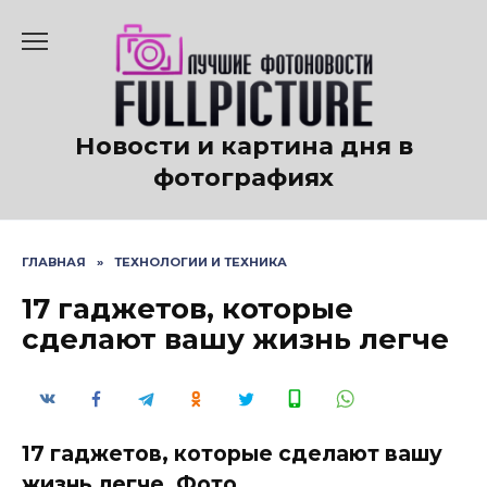
Перейти
к
содержанию
Новости и картина дня в
фотографиях
ГЛАВНАЯ
»
ТЕХНОЛОГИИ И ТЕХНИКА
17 гаджетов, которые
сделают вашу жизнь легче
17 гаджетов, которые сделают вашу
жизнь легче. Фото.