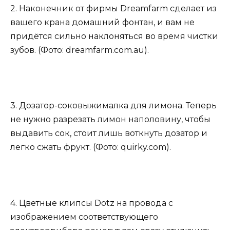
2. Наконечник от фирмы Dreamfarm сделает из
вашего крана домашний фонтан, и вам не
придётся сильно наклоняться во время чистки
зубов. (Фото: dreamfarm.com.au).
3. Дозатор-соковыжималка для лимона. Теперь
не нужно разрезать лимон наполовину, чтобы
выдавить сок, стоит лишь воткнуть дозатор и
легко сжать фрукт. (Фото: quirky.com).
4. Цветные клипсы Dotz на провода с
изображением соответствующего