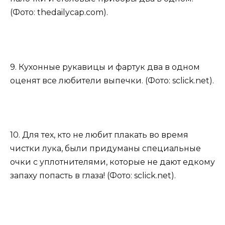
(Фото: thedailycap.com).
9. Кухонные рукавицы и фартук два в одном
оценят все любители выпечки. (Фото: sclick.net).
10. Для тех, кто не любит плакать во время
чистки лука, были придуманы специальные
очки с уплотнителями, которые не дают едкому
запаху попасть в глаза! (Фото: sclick.net).