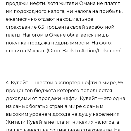
продажи нефти. Хотя жители Омана не платят
ни подоходного налога, ни налога на прибыль,
ежемесячно отдают на социальное
страхование 6,5 процента своей заработной
платы. Налогом в Омане облагается лишь
покупка-продажа недвижимости. На фото:
столица Маскат. (Фото: Back to Action/flickr.com).
4. Кувейт — шестой экспортёр нефти в мире, 95
процентов бюджета которого пополняется
доходами от продажи нефти. Кувейт — это одна
из самых богатых стран в мире с самым
высоким уровнем дохода на душу населения.
Жители Кувейта не платят никаких налогов, а
только взносы на социальное страхование. На