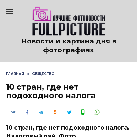
Перейти
к
содержанию
Новости и картина дня в
фотографиях
ГЛАВНАЯ
»
ОБЩЕСТВО
10 стран, где нет
подоходного налога
10 стран, где нет подоходного налога.
Налоговый рай. Фото.