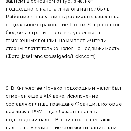
зависит в основном от туризма, нет
подоходного налога и налога на прибыль.
Работники платят лишь различные взносы на
социальное страхование. Почти 70 процентов
бюджета страны — это поступления от
таможенных пошлин на импорт. Жители
страны платят только налог на недвижимость.
(Фото: josefrancisco.salgado/flickr.com).
9. В Княжестве Монако подоходный налог был
отменён ещё в XIX веке. Исключение
составляют лишь граждане Франции, которые
начиная с 1957 года обязаны платить
подоходный налог. В этой стране нет также
налога на увеличение стоимости капитала и