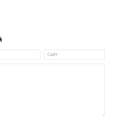
й
Сайт