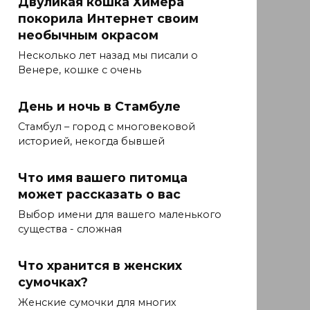
Двуликая кошка Химера
покорила Интернет своим
необычным окрасом
Несколько лет назад мы писали о
Венере, кошке с очень
День и ночь в Стамбуле
Стамбул – город с многовековой
историей, некогда бывшей
Что имя вашего питомца
может рассказать о вас
Выбор имени для вашего маленького
существа - сложная
Что хранится в женских
сумочках?
Женские сумочки для многих