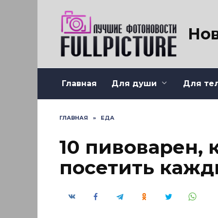
Перейти
к
содержанию
Нов
Главная
Для души
Для те
ГЛАВНАЯ
»
ЕДА
10 пивоварен,
посетить кажд