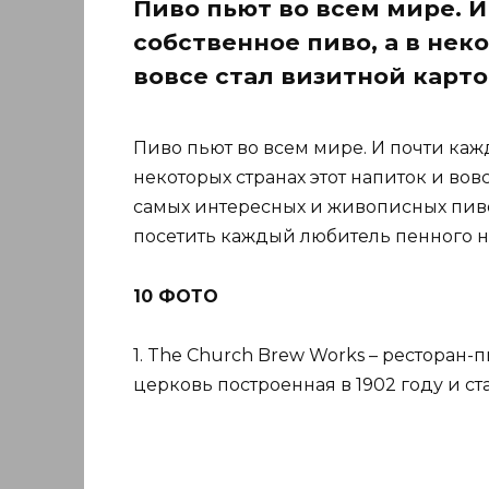
Пиво пьют во всем мире. И
собственное пиво, а в нек
вовсе стал визитной карто
Пиво пьют во всем мире. И почти кажд
некоторых странах этот напиток и вов
самых интересных и живописных пив
посетить каждый любитель пенного н
10 ФОТО
1. The Church Brew Works – ресторан
церковь построенная в 1902 году и ст