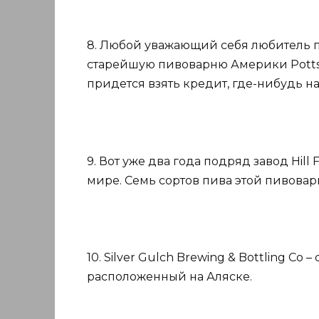
8. Любой уважающий себя любитель 
старейшую пивоварню Америки Pottsv
придется взять кредит, где-нибудь на 
9. Вот уже два года подряд завод Hil
мире. Семь сортов пива этой пивовар
10. Silver Gulch Brewing & Bottling C
расположенный на Аляске.