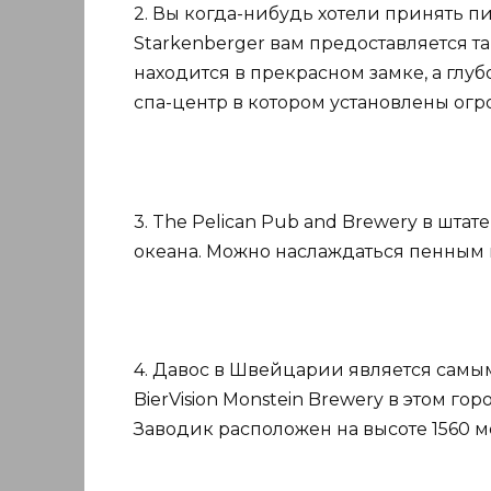
2. Вы когда-нибудь хотели принять 
Starkenberger вам предоставляется т
находится в прекрасном замке, а глуб
спа-центр в котором установлены ог
3. The Pelican Pub and Brewery в штат
океана. Можно наслаждаться пенным 
4. Давос в Швейцарии является самым
BierVision Monstein Brewery в этом г
Заводик расположен на высоте 1560 