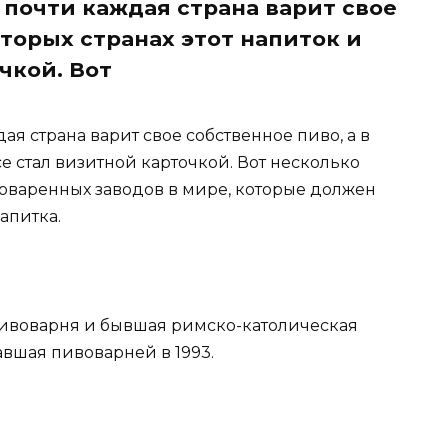
 почти каждая страна варит свое
оторых странах этот напиток и
чкой. Вот
ая страна варит свое собственное пиво, а в
се стал визитной карточкой. Вот несколько
оваренных заводов в мире, которые должен
апитка.
-пивоварня и бывшая римско-католическая
авшая пивоварней в 1993.