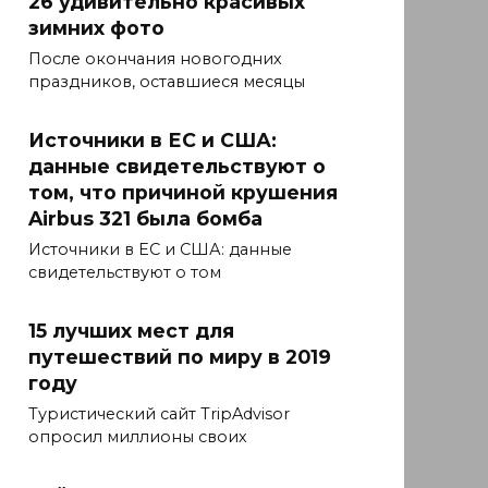
26 удивительно красивых
зимних фото
После окончания новогодних
праздников, оставшиеся месяцы
Источники в ЕС и США:
данные свидетельствуют о
том, что причиной крушения
Airbus 321 была бомба
Источники в ЕС и США: данные
свидетельствуют о том
15 лучших мест для
путешествий по миру в 2019
году
Туристический сайт TripAdvisor
опросил миллионы своих