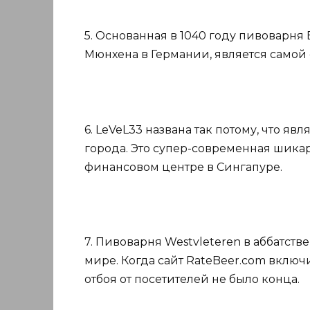
5. Основанная в 1040 году пивоварн
Мюнхена в Германии, является самой
6. LeVeL33 названа так потому, что я
города. Это супер-современная шика
финансовом центре в Сингапуре.
7. Пивоварня Westvleteren в аббатств
мире. Когда сайт RateBeer.com включ
отбоя от посетителей не было конца.