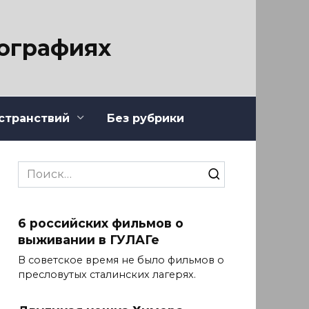
тографиях
странствий
Без рубрики
Search
for:
6 российских фильмов о
выживании в ГУЛАГе
В советское время не было фильмов о
пресловутых сталинских лагерях.