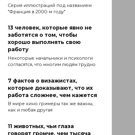
Серия иллюстраций под названием
"Франция в 2000-м году"
13 человек, которые явно не
заботятся о том, чтобы
хорошо выполнять свою
работу
Некоторые начальники и психологи
согласятся, что многим людям трудно
7 фактов о визажистах,
которые доказывают, что их
работа сложнее, чем кажется
В мире кино гримеры так же важны,
как и любая другая
11 животных, чьи глаза
говорят громче, чем тысяча