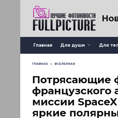
Перейти
к
содержанию
Нов
Главная
Для души
Для те
ГЛАВНАЯ
»
ВСЕЛЕННАЯ
Потрясающие 
французского 
миссии SpaceX
яркие полярны