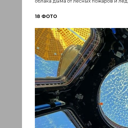
облака дыма от лесных пожаров и ле
18 ФОТО