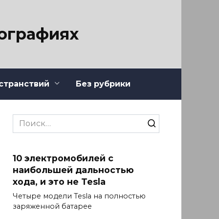
тографиях
странствий
Без рубрики
Search
for:
10 электромобилей с
наибольшей дальностью
хода, и это не Tesla
Четыре модели Tesla на полностью
заряженной батарее