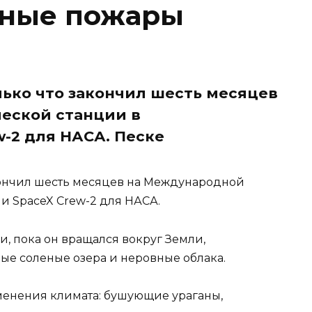
ные пожары
лько что закончил шесть месяцев
еской станции в
w-2 для НАСА. Песке
акончил шесть месяцев на Международной
и SpaceX Crew-2 для НАСА.
, пока он вращался вокруг Земли,
ые соленые озера и неровные облака.
менения климата: бушующие ураганы,