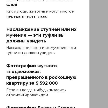
слов
Как и люди, животные могут многое
передать через глаза.
Наслаждение ступней или их
мучение — эти туфли вы
должны увидеть
Наслаждение стоп и их мучение - эти
туфли вы должны увидеть.
Фотографии жуткого
«подземелья»,
превращенного в роскошную
квартиру за $ 592 000
Если вы когда-нибудь пытались
отремонтировать дом
Фотографии Долины Смерти