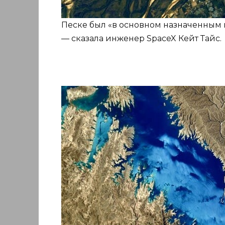
Песке был «в основном назначенным
— сказала инженер SpaceX Кейт Тайс.