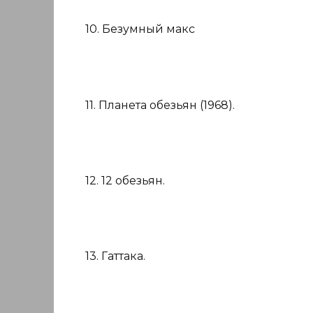
10. Безумный макс
11. Планета обезьян (1968).
12. 12 обезьян.
13. Гаттака.