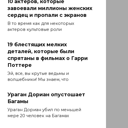
10 актеров, которые
завоевали миллионы женских
сердец и пропали с экранов
В то время как для некоторых
актеров культовые роли
19 блестящих мелких
деталей, которые были
спрятаны в фильмах о Гарри
Поттере
Эй, все, вы крутые ведьмы и
волшебники! Мы знаем, что
Ураган Дориан опустошает
Багамы
Ураган Дориан убил по меньшей
мере 20 человек на Багамах