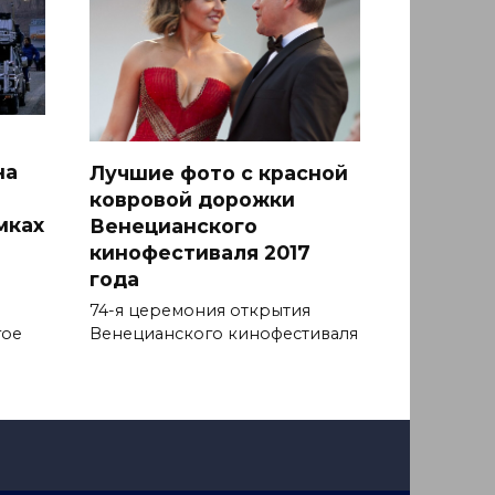
на
Лучшие фото с красной
ковровой дорожки
мках
Венецианского
кинофестиваля 2017
года
74-я церемония открытия
гое
Венецианского кинофестиваля