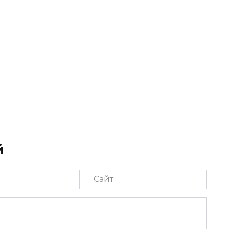
й
Сайт