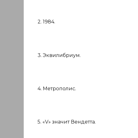
2. 1984.
3. Эквилибриум.
4. Метрополис.
5. «V» значит Вендетта.