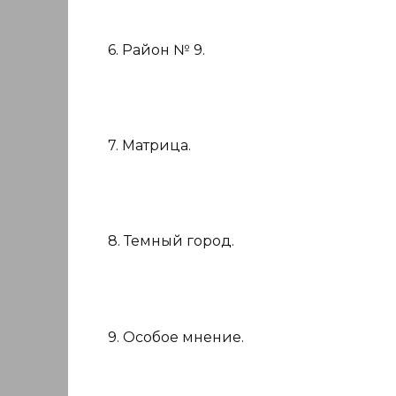
6. Район № 9.
7. Матрица.
8. Темный город.
9. Особое мнение.