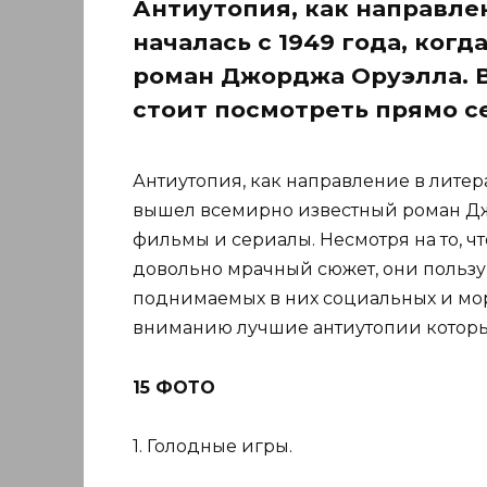
Антиутопия, как направлен
началась с 1949 года, ког
роман Джорджа Оруэлла. 
стоит посмотреть прямо с
Антиутопия, как направление в литерат
вышел всемирно известный роман Дж
фильмы и сериалы. Несмотря на то, ч
довольно мрачный сюжет, они пользу
поднимаемых в них социальных и мо
вниманию лучшие антиутопии которые
15 ФОТО
1. Голодные игры.