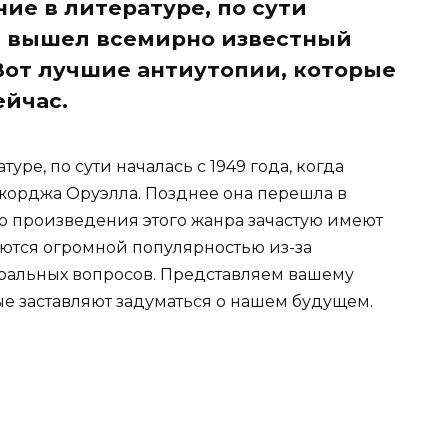
ие в литературе, по сути
да вышел всемирно известный
Вот лучшие антиутопии, которые
ейчас.
уре, по сути началась с 1949 года, когда
орджа Оруэлла. Позднее она перешла в
то произведения этого жанра зачастую имеют
ются огромной популярностью из-за
ральных вопросов. Представляем вашему
 заставляют задуматься о нашем будущем.