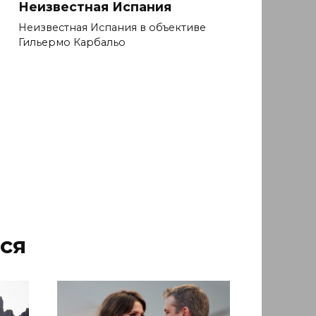
Неизвестная Испания
Неизвестная Испания в объективе
Гильермо Карбальо
ся