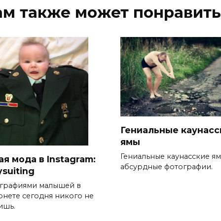
ам также может понравить
Гениальные каунасс
ямы
Гениальные каунасские ям
я мода в Instagram:
абсурдные фотографии.
suiting
графиями малышей в
рнете сегодня никого не
ишь.