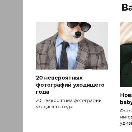
В
20 невероятных
фотографий уходящего
года
Нова
20 невероятных фотографий
baby
уходящего года.
Фото
инте
удив