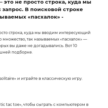
– это не просто строка, куда мы
запрос. В поисковой строке
зываемых «пасхалок» -
росто строка, куда мы вводим интересующий
о множество, так называемых «пасхалок» —
орых вы даже не догадывались. Вот 10
яшней подборке.
olitaire» и играйте в классическую игру.
tic tac toe», чтобы сыграть с компьютером в