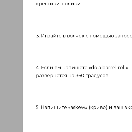
крестики-нолики.
3. Играйте в волчок с помощью запроса 
4. Если вы напишете «do a barrel roll»
развернется на 360 градусов.
5. Напишите «askew» (криво) и ваш эк