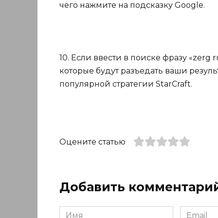
чего нажмите на подсказку Google.
10. Если ввести в поиске фразу «zerg r
которые будут разъедать ваши результ
популярной стратегии StarCraft.
Оцените статью
Добавить комментари
Имя
Email