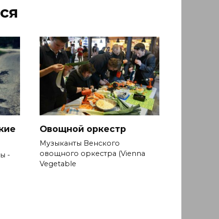
ся
кие
Овощной оркестр
Музыканты Венского
овощного оркестра (Vienna
ы -
Vegetable