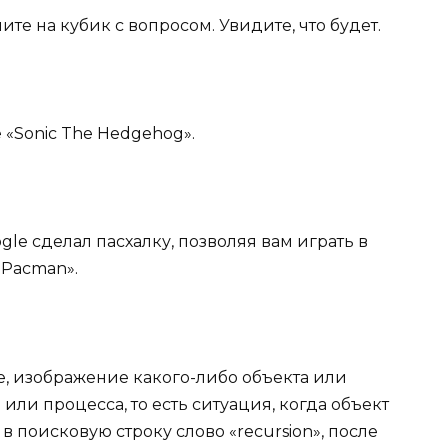
ите на кубик с вопросом. Увидите, что будет.
е «Sonic The Hedgehog».
ogle сделал пасхалку, позволяя вам играть в
«Pacman».
е, изображение какого-либо объекта или
 или процесса, то есть ситуация, когда объект
в поисковую строку слово «recursion», после