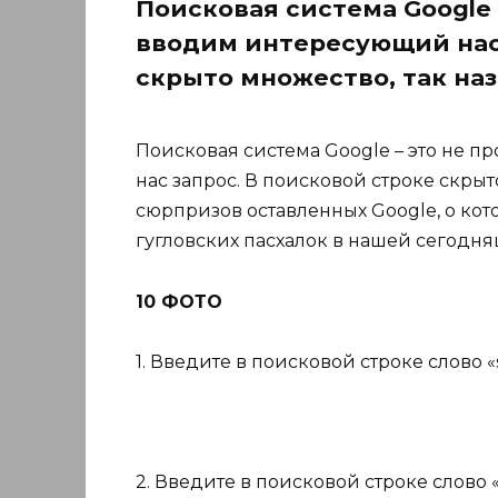
Поисковая система Google 
вводим интересующий нас 
скрыто множество, так на
Поисковая система Google – это не п
нас запрос. В поисковой строке скрыт
сюрпризов оставленных Google, о кот
гугловских пасхалок в нашей сегодн
10 ФОТО
1. Введите в поисковой строке слово «s
2. Введите в поисковой строке слово «