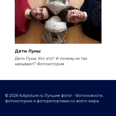
Дети Луны
Дети Луны. Кто это? И почему их так
называют? Фотоистория.
© 2026 fullpicture.ru Лучшие фото! - Фотоновости,
фотоистории и фоторепортажи со всего мира