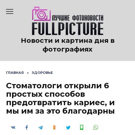
Перейти
к
содержанию
Новости и картина дня в
фотографиях
ГЛАВНАЯ
»
ЗДОРОВЬЕ
Стоматологи открыли 6
простых способов
предотвратить кариес, и
мы им за это благодарны