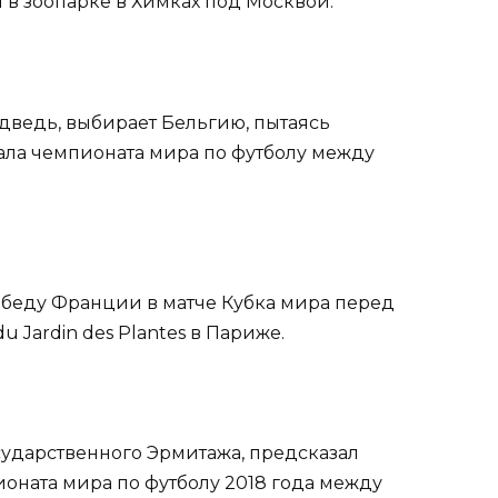
в зоопарке в Химках под Москвой.
дведь, выбирает Бельгию, пытаясь
нала чемпионата мира по футболу между
победу Франции в матче Кубка мира перед
 Jardin des Plantes в Париже.
осударственного Эрмитажа, предсказал
ионата мира по футболу 2018 года между