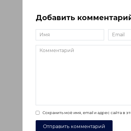
Добавить комментари
Имя
Email
*
*
Комментарий
Сохранить моё имя, email и адрес сайта в