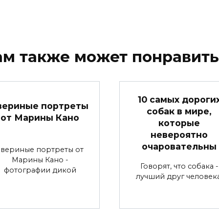
ам также может понравить
10 самых дороги
вериные портреты
собак в мире,
от Марины Кано
которые
невероятно
очаровательны
Звериные портреты от
Марины Кано -
Говорят, что собака -
фотографии дикой
лучший друг человека