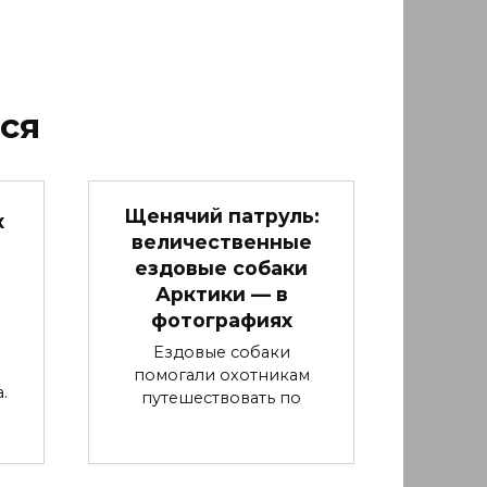
ся
Щенячий патруль:
х
величественные
ездовые собаки
Арктики — в
фотографиях
Ездовые собаки
помогали охотникам
.
путешествовать по