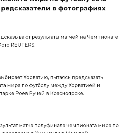
предсказатели в фотографиях
дсказывают результаты матчей на Чемпионате
 Фото REUTERS.
 выбирает Хорватию, пытаясь предсказать
ата мира по футболу между Хорватией и
парке Роев Ручей в Красноярске.
езультат матча полуфинала чемпионата мира по