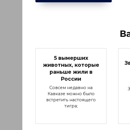
В
5 вымерших
З
животных, которые
раньше жили в
России
Совсем недавно на
Кавказе можно было
встретить настоящего
тигра;