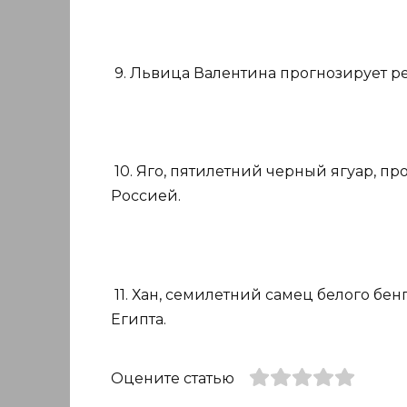
9. Львица Валентина прогнозирует р
10. Яго, пятилетний черный ягуар, п
Россией.
11. Хан, семилетний самец белого бен
Египта.
Оцените статью