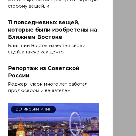
сторону вещей, и
11 повседневных вещей,
которые были изобретены на
Ближнем Востоке
Ближний Восток известен своей
едой, а также как центр
Репортаж из Советской
России
Роджер Кларк много лет работал
продюсером и вещателем
ВЕЛИКОБРИТАНИЯ