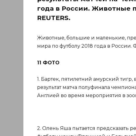
года в России. Животные 
REUTERS.
Животные, большие и маленькие, пре
мира по футболу 2018 года в России.
11 ФОТО
1. Бартек, пятилетний амурский тигр,
результат матча полуфинала чемпион
Англией во время мероприятия в зоо
2. Олень Яша пытается предсказать р