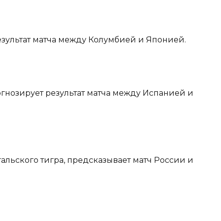
езультат матча между Колумбией и Японией.
рогнозирует результат матча между Испанией и
гальского тигра, предсказывает матч России и