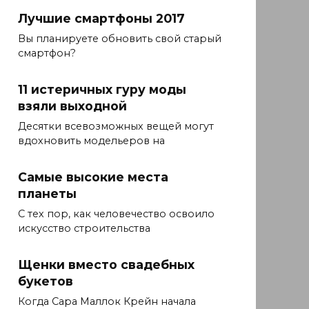
Лучшие смартфоны 2017
Вы планируете обновить свой старый
смартфон?
11 истеричных гуру моды
взяли выходной
Десятки всевозможных вещей могут
вдохновить модельеров на
Самые высокие места
планеты
С тех пор, как человечество освоило
искусство строительства
Щенки вместо свадебных
букетов
Когда Сара Маллок Крейн начала