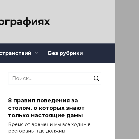
тографиях
странствий
Без рубрики
Search
for:
8 правил поведения за
столом, о которых знают
только настоящие дамы
Время от времени мы все ходим в
рестораны, где должны