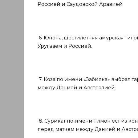
Россией и Саудовской Аравией.
6. Юнона, шестилетняя амурская тигр
Уругваем и Россией.
7. Коза по имени «Забияка» выбрал т
между Данией и Австралией.
8. Сурикат по имени Тимон ест из к
перед матчем между Данией и Австр