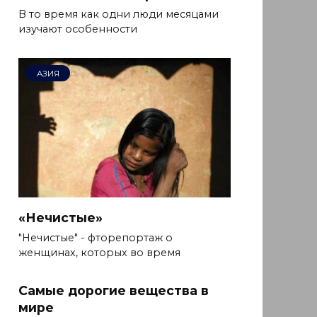
В то время как одни люди месяцами
изучают особенности
АЗИЯ
«Нечистые»
"Нечистые" - фторепортаж о
женщинах, которых во время
Самые дорогие вещества в
мире