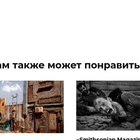
ам также может понравить
«Smithsonian Magazi