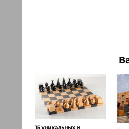
В
15 уникальных и