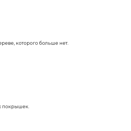
ереве, которого больше нет.
х покрышек.