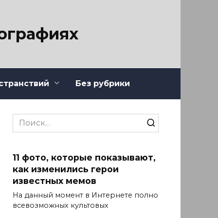
тографиях
странствий
Без рубрики
Search
for:
11 фото, которые показывают,
как изменились герои
известных мемов
На данный момент в Интернете полно
всевозможных культовых