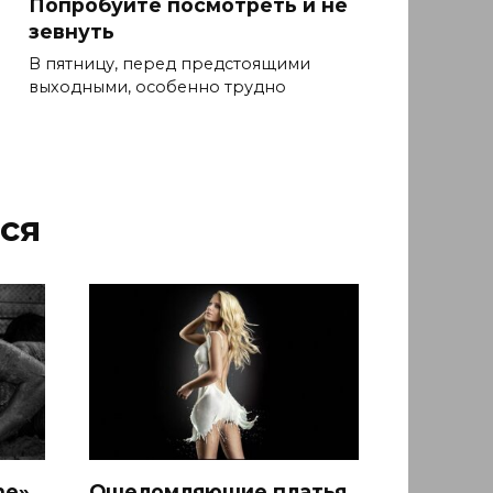
Попробуйте посмотреть и не
зевнуть
В пятницу, перед предстоящими
выходными, особенно трудно
ся
ne»
Ошеломляющие платья