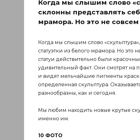
Когда мы слышим слово «с
склонны представлять себ
мрамора. Но это не совсем
Когда мы слышим слово «скульптура»,
статуэтки из белого мрамора. Но это н
статуи действительно были красочны
удивительный факт. Они смотрят на п
и видят мельчайшие пигменты краски
определенная скульптура. Оказываетс
разнообразны, как и сегодня.
Мы любим находить новые крутые ск
именно им.
10 ФОТО