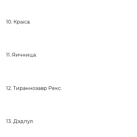
10. Крыса.
11. Яичница.
12. Тираннозавр Рекс.
13. Дэдпул.