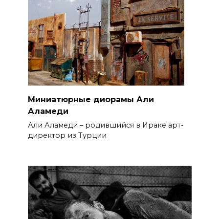
Миниатюрные диорамы Али
Аламеди
Али Аламеди – родившийся в Ираке арт-
директор из Турции