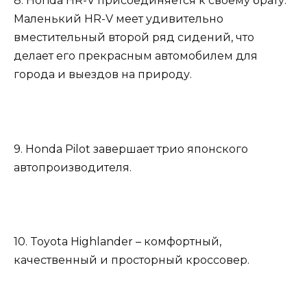
8. Honda HR-V присоединяется к своему брату.
Маленький HR-V меет удивительно
вместительный второй ряд сидений, что
делает его прекрасным автомобилем для
города и выездов на природу.
9. Honda Pilot завершает трио японского
автопроизводителя.
10. Toyota Highlander – комфортный,
качественный и просторный кроссовер.