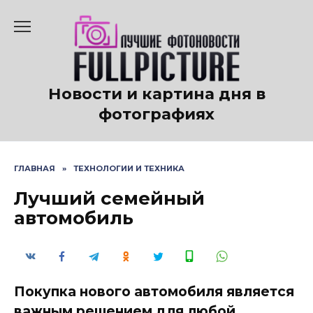
Перейти
к
содержанию
Новости и картина дня в
фотографиях
ГЛАВНАЯ
»
ТЕХНОЛОГИИ И ТЕХНИКА
Лучший семейный
автомобиль
Покупка нового автомобиля является
важным решением для любой