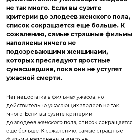
не так много. Если вы сузите
критерии до злодеев женского пола,
список сокращается еще больше. К
сожалению, самые страшные фильмы
наполнены ничего не
подозревающими женщинами,
которых преследуют яростные
сумасшедшие, пока они не уступят
ужасной смерти.
Нет недостатка в фильмах ужасов, но
действительно ужасающих злодеев не так
много. Если вы сузите критерии
до злодеев
женского
пола, список сокращается
еще больше. К сожалению, самые страшные
фильмы наполнены ничего не