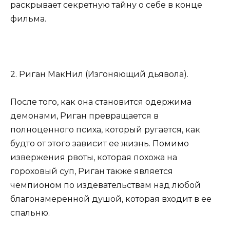
раскрывает секретную тайну о себе в конце
фильма.
2. Риган МакНил (Изгоняющий дьявола).
После того, как она становится одержима
демонами, Риган превращается в
полноценного психа, который ругается, как
будто от этого зависит ее жизнь. Помимо
извержения рвоты, которая похожа на
гороховый суп, Риган также является
чемпионом по издевательствам над любой
благонамеренной душой, которая входит в ее
спальню.