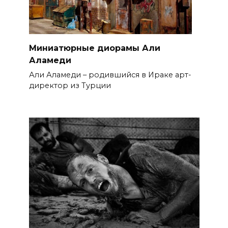
Миниатюрные диорамы Али
Аламеди
Али Аламеди – родившийся в Ираке арт-
директор из Турции