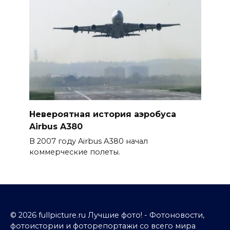
Невероятная история аэробуса
Airbus A380
В 2007 году Airbus A380 начал
коммерческие полеты.
© 2026 fullpicture.ru Лучшие фото! - Фотоновости,
фотоистории и фоторепортажи со всего мира