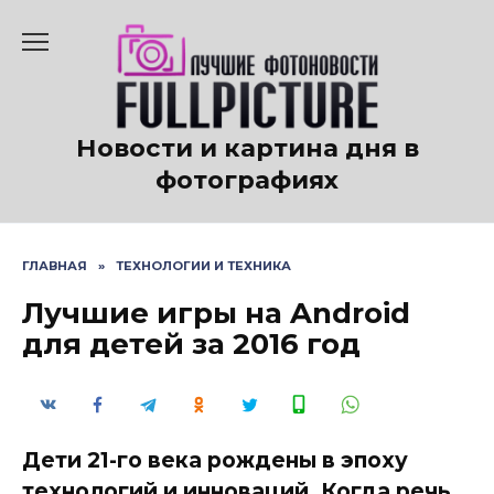
Перейти
к
содержанию
Новости и картина дня в
фотографиях
ГЛАВНАЯ
»
ТЕХНОЛОГИИ И ТЕХНИКА
Лучшие игры на Android
для детей за 2016 год
Дети 21-го века рождены в эпоху
технологий и инноваций. Когда речь