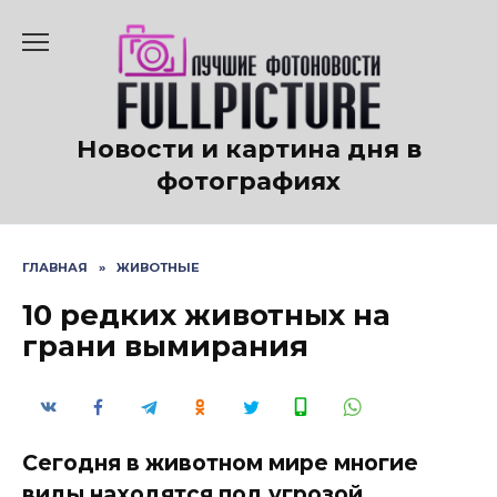
Перейти
к
содержанию
Новости и картина дня в
фотографиях
ГЛАВНАЯ
»
ЖИВОТНЫЕ
10 редких животных на
грани вымирания
Сегодня в животном мире многие
виды находятся под угрозой