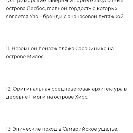
10. Приморские таверны и горные закусочные
острова Лесбос, главной гордостью которых
является Узо – бренди с ананасовой вытяжкой.
11. Неземной пейзаж пляжа Саракинико на
острове Милос.
12. Оригинальная средневековая архитектура в
деревне Пирги на острове Хиос.
13. Эпические поход в Самарийское ущелье,