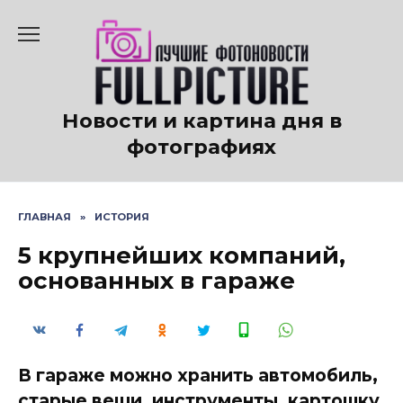
Перейти
к
содержанию
Новости и картина дня в
фотографиях
ГЛАВНАЯ
»
ИСТОРИЯ
5 крупнейших компаний,
основанных в гараже
В гараже можно хранить автомобиль,
старые вещи, инструменты, картошку