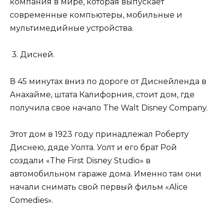
компания в мире, которая выпускает
современные компьютеры, мобильные и
мультимедийные устройства.
3. Дисней.
В 45 минутах вниз по дороге от Диснейленда в
Анахайме, штата Калифорния, стоит дом, где
получила свое начало The Walt Disney Company.
Этот дом в 1923 году принадлежал Роберту
Диснею, дяде Уолта. Уолт и его брат Рой
создали «The First Disney Studio» в
автомобильном гараже дома. Именно там они
начали снимать свой первый фильм «Alice
Comedies».