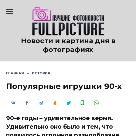
Перейти
к
содержанию
Новости и картина дня в
фотографиях
ГЛАВНАЯ
»
ИСТОРИЯ
Популярные игрушки 90-х
90-е годы – удивительное вермя.
Удивительно оно было и тем, что
появилось огромное разнообразие