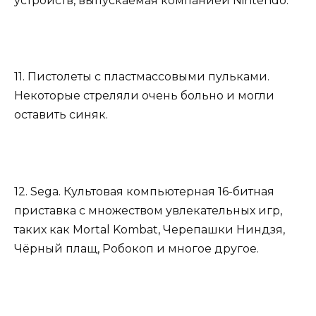
устройств, выпускаемая компанией Nintendo.
11. Пистолеты с пластмассовыми пульками.
Некоторые стреляли очень больно и могли
оставить синяк.
12. Sega. Культовая компьютерная 16-битная
приставка с множеством увлекательных игр,
таких как Mortal Kombat, Черепашки Ниндзя,
Чёрный плащ, Робокоп и многое другое.