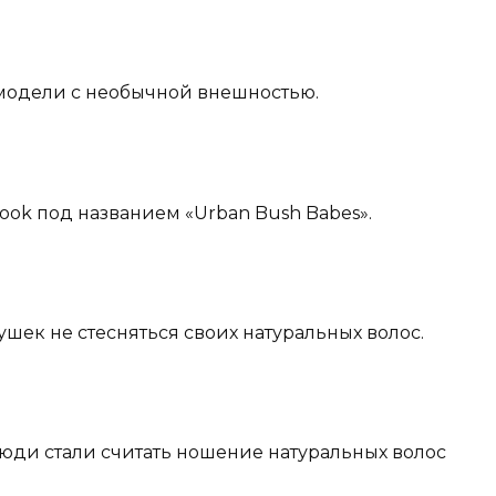
 модели с необычной внешностью.
ebook под названием «Urban Bush Babes».
ушек не стесняться своих натуральных волос.
 люди стали считать ношение натуральных волос