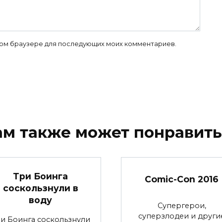
 этом браузере для последующих моих комментариев.
ам также может понравить
Три Боинга
Comic-Con 2016
соскользнули в
воду
Супергерои,
суперзлодеи и други
и Боинга соскользнули