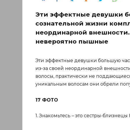
Эти эффектные девушки б
сознательной жизни компл
неординарной внешности. Д
невероятно пышные
Эти эффектные девушки большую час
из-за своей неординарной внешности.
волосы, практически не поддающиеся
уникальным волосам они обрели попу
17 ФОТО
1. Знакомьтесь – это сестры-близнецы