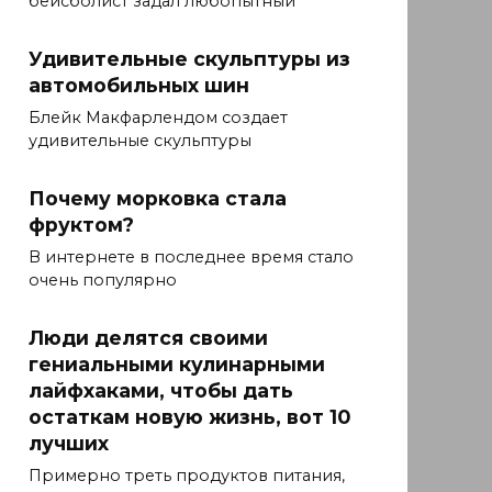
бейсболист задал любопытный
Удивительные скульптуры из
автомобильных шин
Блейк Макфарлендом создает
удивительные скульптуры
Почему морковка стала
фруктом?
В интернете в последнее время стало
очень популярно
Люди делятся своими
гениальными кулинарными
лайфхаками, чтобы дать
остаткам новую жизнь, вот 10
лучших
Примерно треть продуктов питания,