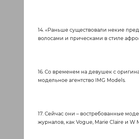
14. «Раньше существовали некие пре
волосами и прическами в стиле афро»
16. Со временем на девушек с ориг
модельное агентство IMG Models.
17. Сейчас они – востребованные мод
журналов, как Vogue, Marie Claire и W 