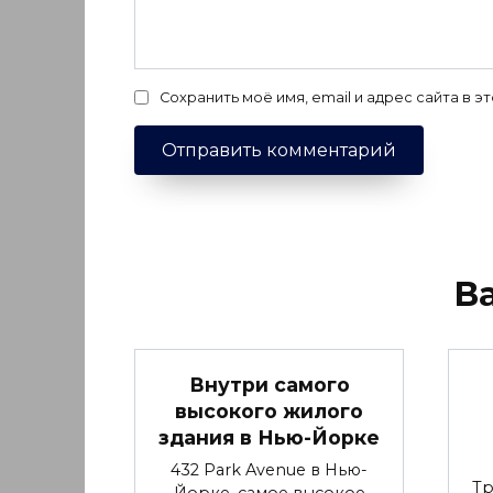
Сохранить моё имя, email и адрес сайта в
В
Внутри самого
высокого жилого
здания в Нью-Йорке
432 Park Avenue в Нью-
Тр