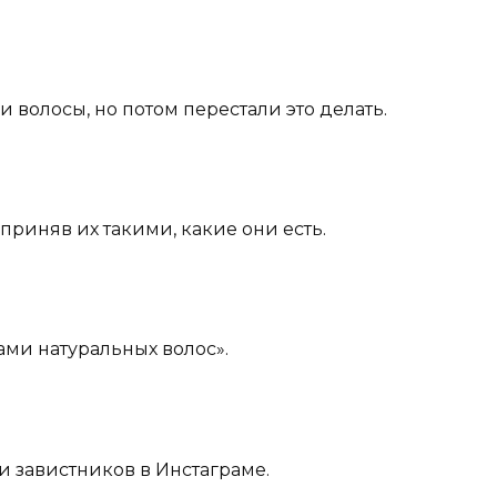
 волосы, но потом перестали это делать.
приняв их такими, какие они есть.
ами натуральных волос».
и завистников в Инстаграме.