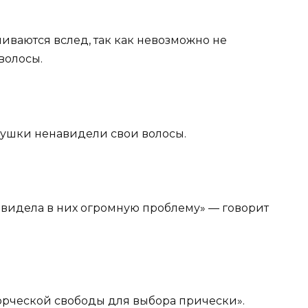
ачиваются вслед, так как невозможно не
волосы.
евушки ненавидели свои волосы.
и видела в них огромную проблему» — говорит
ворческой свободы для выбора прически».