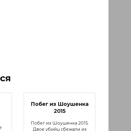
ся
Побег из Шоушенка
2015
Побег из Шоушенка 2015.
е
Двое убийц сбежали из