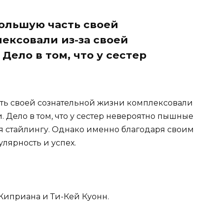
ольшую часть своей
ексовали из-за своей
ело в том, что у сестер
ть своей сознательной жизни комплексовали
 Дело в том, что у сестер невероятно пышные
 стайлингу. Однако именно благодаря своим
лярность и успех.
 Киприана и Ти-Кей Куонн.