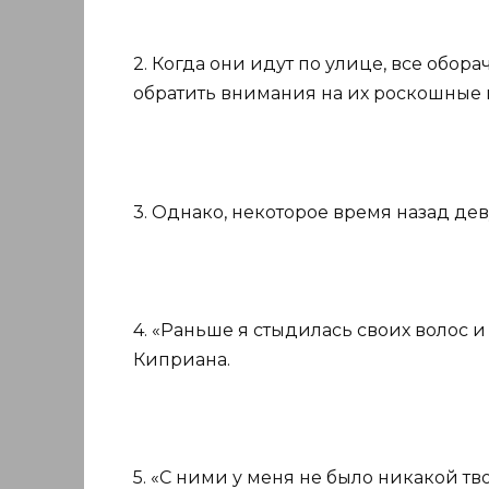
2. Когда они идут по улице, все обор
обратить внимания на их роскошные 
3. Однако, некоторое время назад д
4. «Раньше я стыдилась своих волос 
Киприана.
5. «С ними у меня не было никакой т