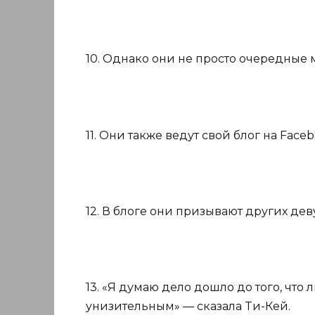
10. Однако они не просто очередные
11. Они также ведут свой блог на Fac
12. В блоге они призывают других дев
13. «Я думаю дело дошло до того, что
унизительным» — сказала Tи-Кей.