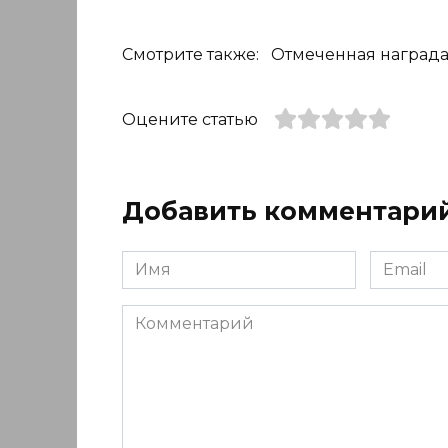
Смотрите также: Отмеченная наград
Оцените статью
Добавить комментари
Имя
Email
*
*
Комментарий