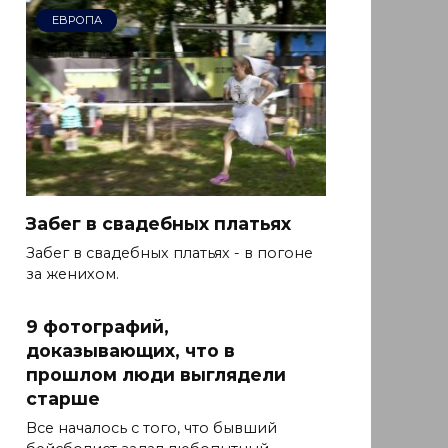
ЕВРОПА
Забег в свадебных платьях
Забег в свадебных платьях - в погоне
за женихом.
9 фотографий,
доказывающих, что в
прошлом люди выглядели
старше
Все началось с того, что бывший