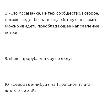
8. «Это Ассамакка, Нигер, сообщество, которое,
похоже, ведет безнадежную битву с песками.
Можно увидеть преобладающее направление
ветра».
9. «Река прорубает дыру во льду».
10. «Озеро где-нибудь на Тибетском плато
летом и зимой».