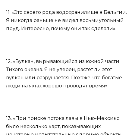
11. «Это своего рода водохранилище в Бельгии.
Я никогда раньше не видел восьмиугольный
пруд. Интересно, почему они так сделали».
12. «Вулкан, вырывающийся из южной части
Тихого океана. Я не уверен, растет ли этот
вулкан или разрушается. Похоже, что богатые
люди на яхтах хорошо проводят время».
13. «При поиске потока лавы в Нью-Мексико
было несколько карт, показывающих
некоторые испытательные ядерные объекты