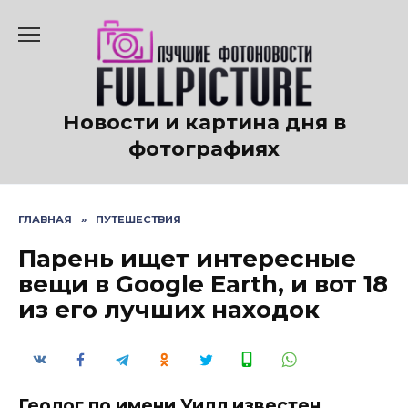
Перейти
к
содержанию
Новости и картина дня в
фотографиях
ГЛАВНАЯ
»
ПУТЕШЕСТВИЯ
Парень ищет интересные
вещи в Google Earth, и вот 18
из его лучших находок
Геолог по имени Уилл известен