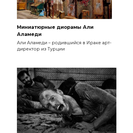
Миниатюрные диорамы Али
Аламеди
Али Аламеди – родившийся в Ираке арт-
директор из Турции